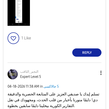
1
Like
REPLY
النجم_الثاقب
Expert Level 5
جالاكسى S
in
11:38 AM
‎04-18-2026
تسلم إيدك يا صديقي العزيز على المتابعة الحصرية والدقيقة
دي! دايمًا منورنا بأخبار من قلب الحدث، ومجهودك في نقل
التقارير الكورية بيخلينا دايمًا سابقين بخطوة.