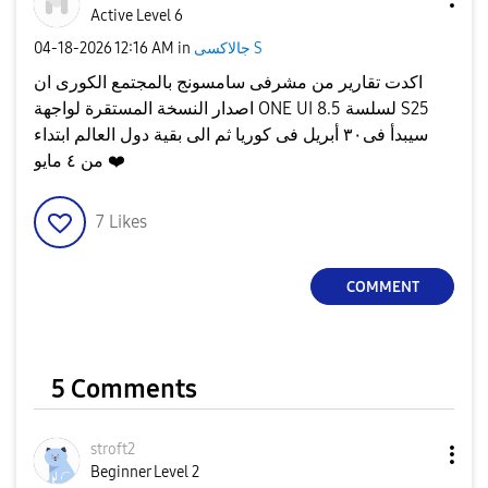
Active Level 6
جالاكسى S
in
12:16 AM
‎04-18-2026
اكدت تقارير من مشرفى سامسونج بالمجتمع الكورى ان
اصدار النسخة المستقرة لواجهة ONE UI 8.5 لسلسة S25
سيبدأ فى٣٠ أبريل فى كوريا ثم الى بقية دول العالم ابتداء
❤️
من ٤ مايو
7
Likes
COMMENT
5 Comments
stroft2
Beginner Level 2