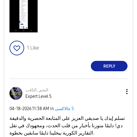
1
Like
REPLY
النجم_الثاقب
Expert Level 5
جالاكسى S
in
11:38 AM
‎04-18-2026
تسلم إيدك يا صديقي العزيز على المتابعة الحصرية والدقيقة
دي! دايمًا منورنا بأخبار من قلب الحدث، ومجهودك في نقل
التقارير الكورية بيخلينا دايمًا سابقين بخطوة.