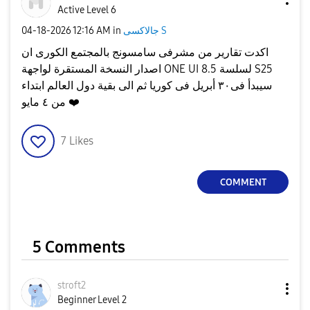
Active Level 6
جالاكسى S
in
12:16 AM
‎04-18-2026
اكدت تقارير من مشرفى سامسونج بالمجتمع الكورى ان
اصدار النسخة المستقرة لواجهة ONE UI 8.5 لسلسة S25
سيبدأ فى٣٠ أبريل فى كوريا ثم الى بقية دول العالم ابتداء
❤️
من ٤ مايو
7
Likes
COMMENT
5 Comments
stroft2
Beginner Level 2