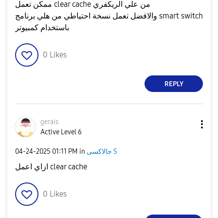
ممكن تعمل clear cache من علي الريكفري
والافضل تعمل نسخة احتياطي من هلي برنامج smart switch
باستخدام كمبيوتر
0
Likes
REPLY
gerais
Active Level 6
‎04-24-2025
01:11 PM
in
جالاكسى S
ازاي اعمل clear cache
0
Likes