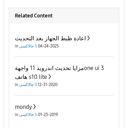
Related Content
اعادة ظبط الجهاز بعد التحديث
in
جالاكسى S
04-24-2025
مزايا تحديث اندرويد 11 واجهةone ui 3
هاتف s10 lite
in
جالاكسى S
12-31-2020
mondy
in
جالاكسى S
01-23-2019