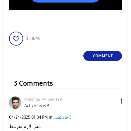
3
Likes
COMMENT
3 Comments
MahmoudAhmed199
1
Active Level 9
‎04-24-2025
01:04 PM
in
جالاكسى S
مش لازم تفرمط