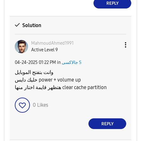
REPLY
Solution
MahmoudAhmed199
1
Active Level 9
‎04-24-2025
01:22 PM
in
جالاكسى S
وانت بتفتح الموبايل
خليك دايس power + volume up
هتظهر قايمة اختار منها clear cache partition
0
Likes
REPLY