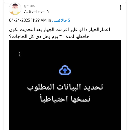
gerais
Active Level 6
‎04-24-2025
11:29 AM
in
جالاكسى S
اعملرالخيار دا لو عايز افرمت الجهاز بعد التحديث بكون
حافظها لمدة ٣٠ يوم وهل دي كل الحاجات؟