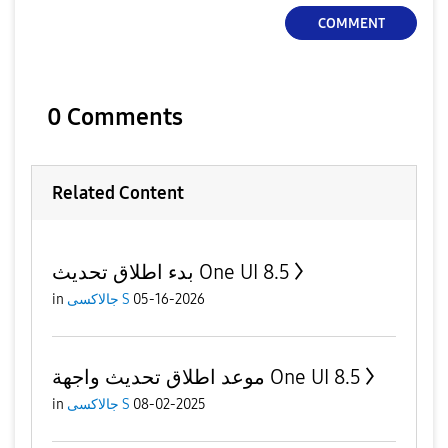
COMMENT
y
0 Comments
V
Related Content
i
بدء اطلاق تحديث One UI 8.5
in
جالاكسى S
05-16-2026
d
موعد اطلاق تحديث واجهة One UI 8.5
in
جالاكسى S
08-02-2025