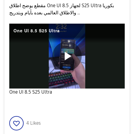
مقطع يوضح اطلاق One UI 8.5 لجهاز S25 Ultra بكوريا
والاطلاق العالمي بعده بأيام وبتدريج ..
One UI 8.5 S25 Ultra
P
One UI 8.5 S25 Ultra
l
4
Likes
a