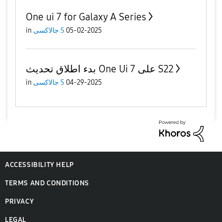
e
One ui 7 for Galaxy A Series
in
جالاكسى S
05-02-2025
o
بدء اطلاق تحديث One Ui 7 على S22
in
جالاكسى S
04-29-2025
ACCESSIBILITY HELP
TERMS AND CONDITIONS
PRIVACY
LEGAL