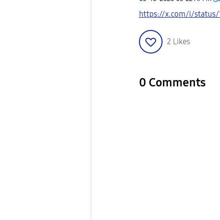
https://x.com/i/statu
2
Likes
0 Comments