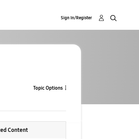
Sign In/Register
Topic Options
ted Content