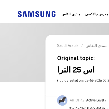
معرض جالاكسى
منتدى النقاش
Saudi Arabia
منتدى النقاش
Original topic:
اس 25 الترا
(Topic created on: 05-16-2026 03:
ARTOH42
Active Level 7
‎05-16-2026
03:22 AM
in