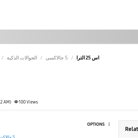
اس 25 الترا
جالاكسى S
الجوالات الذكية
22 AM)
100
Views
OPTIONS
Rela
جالاكسى S