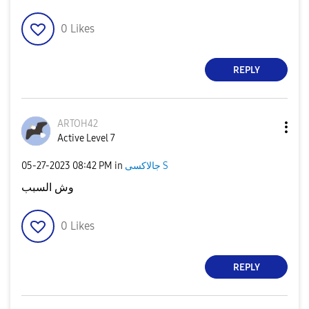
0
Likes
REPLY
ARTOH42
Active Level 7
جالاكسى S
in
08:42 PM
‎05-27-2023
وش السبب
0
Likes
REPLY