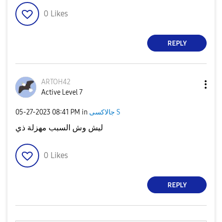
0
Likes
REPLY
ARTOH42
Active Level 7
جالاكسى S
in
08:41 PM
‎05-27-2023
ليش وش السبب مهزلة ذي
0
Likes
REPLY