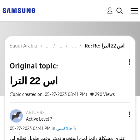
Re: Re: اس 22 الترا
Saudi Arabia
Original topic:
اس 22 الترا
(Topic created on: 05-27-2023 08:41 PM)
290
Views
ARTOH42
Active Level 7
جالاكسى S
in
04:41 PM
‎05-27-2023
عندي مشكلة دائما لمن استخدم تويتر وقت طويل تطلع لي