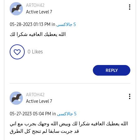
ARTOH42
Active Level 7
جالاكسى S
in
01:13 PM
‎05-28-2023
الله يعطيك العافيه شكرا لك
0
Likes
REPLY
ARTOH42
Active Level 7
جالاكسى S
in
05:04 PM
‎05-27-2023
الله يعطيك العافيه شكرا لك وبيض الله وجهك بجرب مع اني
قد جربت سابقا لم تنجح كل الطرق