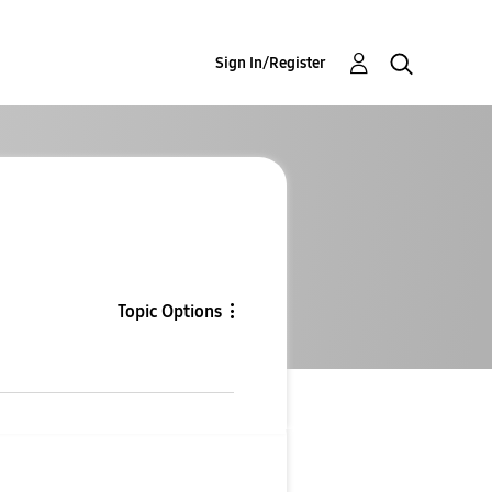
Sign In/Register
Topic Options