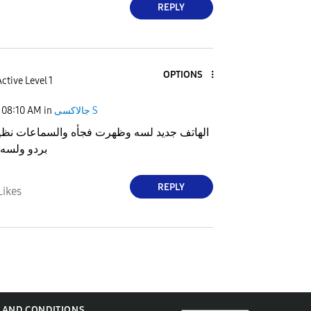
REPLY
OPTIONS
ctive Level 1
جالاكسى S
in
08:10 AM
الهاتف جديد لسه وظهرت فجأه والسماعات نظيف
بردو ولسه في مشكله
REPLY
Likes
 AND CONDITIONS