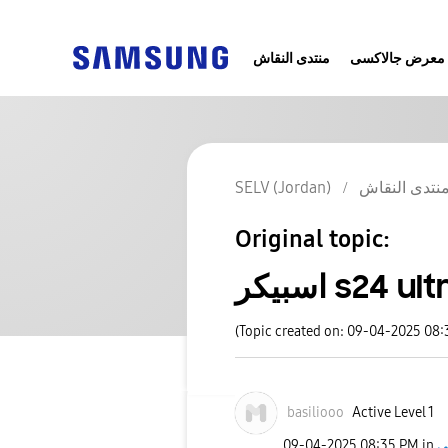
معرض جالاكسى
منتدى النقاش
نتدى النقاش
SELV (Jordan)
Original topic:
يكر s24 ultra
(Topic created on: 09-04-2025 08
basiliooo
Active Level 1
‎09-04-2025
08:35 PM
in