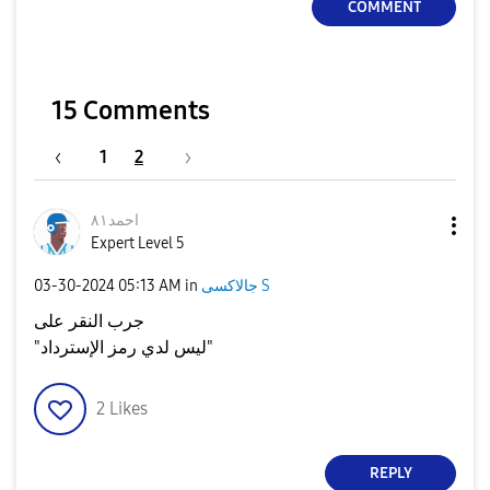
COMMENT
15 Comments
1
2
احمد٨١
Expert Level 5
جالاكسى S
in
05:13 AM
‎03-30-2024
جرب النقر على
"ليس لدي رمز الإسترداد"
2
Likes
REPLY