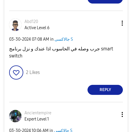
Abd120
Active Level 6
جالاكسى S
in
07:08 AM
‎03-30-2024
جرب وصله في الحاسوب اذا عندك و نزل برنامج smart
switch
2
Likes
REPLY
Ancientempire
Expert Level 1
جالاكسى S
in
10:06 AM
‎03-30-2024