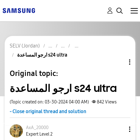
SELV (Jordan)
ارجو المساعدة s24 ultra
Original topic:
ارجو المساعدة s24 ultra
(Topic created on: 03-30-2024 04:00 AM)
842
Views
- Close original thread and solution
AxA_20000
Expert Level 2