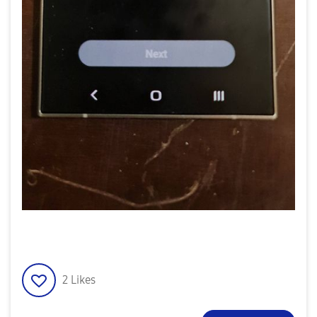
2
Likes