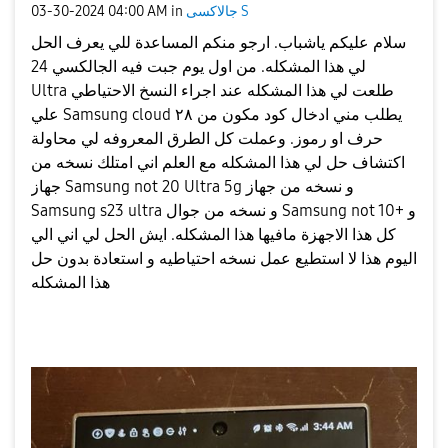
جالاكسى S
in
04:00 AM
‎03-30-2024
سلام عليكم ياشباب. ارجو منكم المساعدة للي يعرف الحل
لي هذا المشكله. من اول يوم جبت فيه الجالكسي 24
Ultra طلعت لي هذا المشكله عند اجراء النسخ الاحتياطي
علي Samsung cloud يطلب مني ادخال كود مكون من ٢٨
حرف او رموز. وعملت كل الطرق المعروفه لي محاولة
اكتشاف حل لي هذا المشكله مع العلم اني امتلك نسخه من
جهاز Samsung not 20 Ultra 5g و نسخه من جهاز
Samsung s23 ultra و نسخه من جوال Samsung not 10+ و
كل هذا الاجهزة مافيها هذا المشكله. ايش الحل لي اني الي
اليوم هذا لا استطيع عمل نسخه احتياطيه و استعادة بدون حل
هذا المشكله