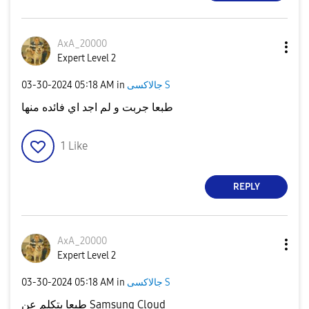
AxA_20000
Expert Level 2
جالاكسى S
in
05:18 AM
‎03-30-2024
طبعا جربت و لم اجد اي فائده منها
1
Like
REPLY
AxA_20000
Expert Level 2
جالاكسى S
in
05:18 AM
‎03-30-2024
طبعا بتكلم عن Samsung Cloud