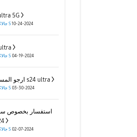
ultra 5G
10-24-2024
جالاكسى S
ultra
04-19-2024
جالاكسى S
ارجو المساعدة s24 ultra
03-30-2024
جالاكسى S
استفسار بخصوص سل
ال 
02-07-2024
جالاكسى S