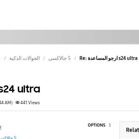
Re: ارجو المساعدة s24 ultra
جالاكسى S
الجوالات الذكية
م
ارجو المساعدة 4 ultra
:44 AM)
441
Views
OPTIONS
2
Rela
جالاكسى S