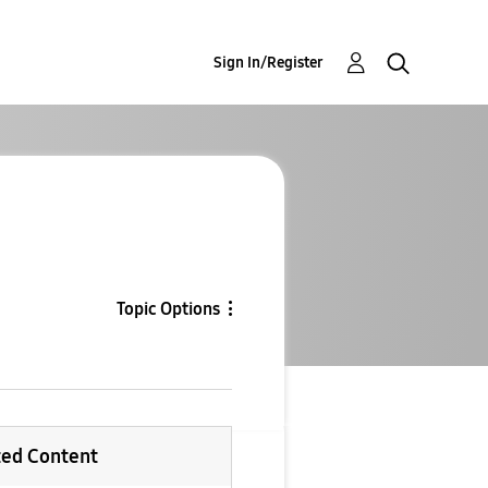
Sign In/Register
Topic Options
ted Content