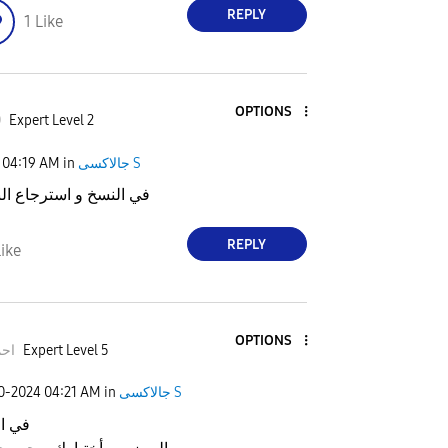
REPLY
1
Like
OPTIONS
0
Expert Level 2
جالاكسى S
in
04:19 AM
في النسخ و استرجاع الب
REPLY
ike
OPTIONS
Expert Level 5
احمد
جالاكسى S
in
04:21 AM
30-2024
في ا