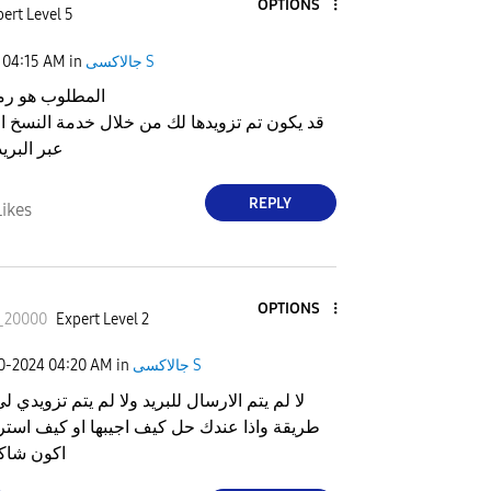
OPTIONS
ert Level 5
جالاكسى S
in
04:15 AM
المطلوب هو رمز
قد يكون تم تزويدها لك من خلال خدمة النسخ ال
عبر البريد
REPLY
Likes
OPTIONS
_20000
Expert Level 2
جالاكسى S
in
04:20 AM
30-2024
لا لم يتم الارسال للبريد ولا لم يتم تزويدي ل
طريقة واذا عندك حل كيف اجيبها او كيف استر
اكون شاك