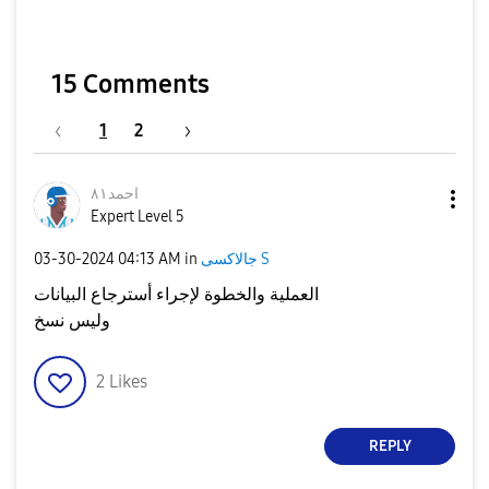
15 Comments
1
2
احمد٨١
Expert Level 5
جالاكسى S
in
04:13 AM
‎03-30-2024
العملية والخطوة لإجراء أسترجاع البيانات
وليس نسخ
2
Likes
REPLY