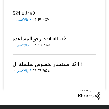
S24 ultra
04-19-2024
جالاكسى S
in
ارجو المساعدة s24 ultra
03-30-2024
جالاكسى S
in
استفسار بخصوص سلسلة ال s24
02-07-2024
جالاكسى S
in