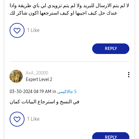
لا لم يتم الارسال للبريد ولا لم يتم تزويدي لي باي طريقة واذا
عندك حل كيف اجيبها او كيف استرجعها اكون شاكر لك
1
Like
REPLY
AxA_20000
Expert Level 2
جالاكسى S
in
04:19 AM
‎03-30-2024
في النسخ و استرجاع البيانات كمان
1
Like
REPLY