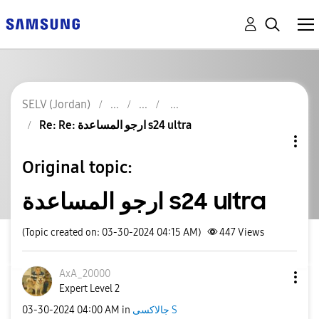
SELV (Jordan)
Re: Re: ارجو المساعدة s24 ultra
Original topic:
ارجو المساعدة s24 ultra
(Topic created on: 03-30-2024 04:15 AM)
447
Views
AxA_20000
Expert Level 2
جالاكسى S
in
04:00 AM
‎03-30-2024