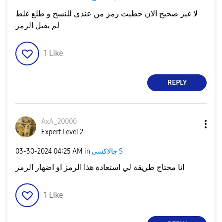
لا غير صحيح الان حطيت رمز من عندي للنسخ و طلع غلط
لم يقبل الرمز
1
Like
REPLY
AxA_20000
Expert Level 2
جالاكسى S
in
04:25 AM
‎03-30-2024
انا محتاج طريقة لي استعادة هذا الرمز او اضهار الرمز
1
Like