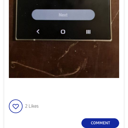
2
Likes
COMMENT