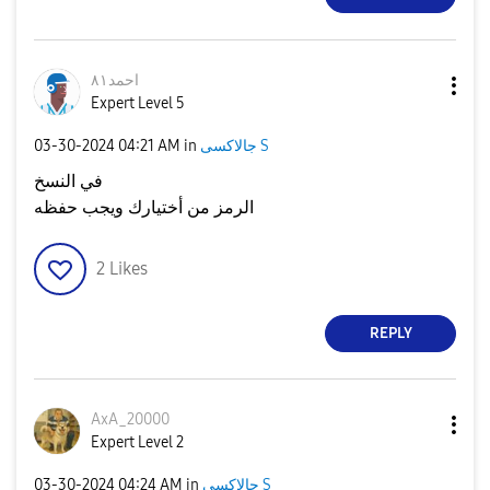
احمد٨١
Expert Level 5
جالاكسى S
in
04:21 AM
‎03-30-2024
في النسخ
الرمز من أختيارك ويجب حفظه
2
Likes
REPLY
AxA_20000
Expert Level 2
جالاكسى S
in
04:24 AM
‎03-30-2024