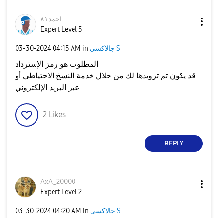
احمد٨١
Expert Level 5
جالاكسى S
in
04:15 AM
‎03-30-2024
المطلوب هو رمز الإسترداد
قد يكون تم تزويدها لك من خلال خدمة النسخ الاحتياطي أو
عبر البريد الإلكتروني
2
Likes
REPLY
AxA_20000
Expert Level 2
جالاكسى S
in
04:20 AM
‎03-30-2024