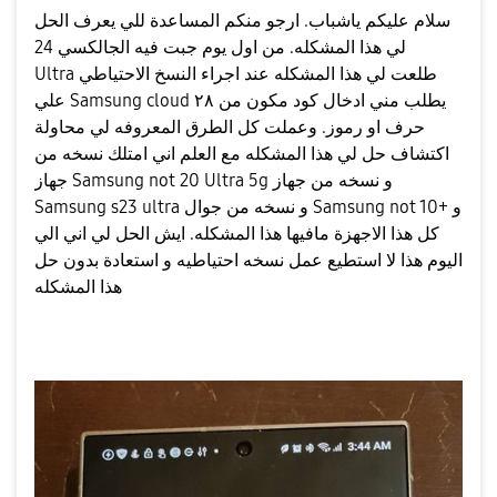
سلام عليكم ياشباب. ارجو منكم المساعدة للي يعرف الحل
لي هذا المشكله. من اول يوم جبت فيه الجالكسي 24
Ultra طلعت لي هذا المشكله عند اجراء النسخ الاحتياطي
علي Samsung cloud يطلب مني ادخال كود مكون من ٢٨
حرف او رموز. وعملت كل الطرق المعروفه لي محاولة
اكتشاف حل لي هذا المشكله مع العلم اني امتلك نسخه من
جهاز Samsung not 20 Ultra 5g و نسخه من جهاز
Samsung s23 ultra و نسخه من جوال Samsung not 10+ و
كل هذا الاجهزة مافيها هذا المشكله. ايش الحل لي اني الي
اليوم هذا لا استطيع عمل نسخه احتياطيه و استعادة بدون حل
هذا المشكله