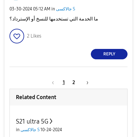
جالاكسى S
in
05:12 AM
‎03-30-2024
ما الخدمة التي تستخدمها للنسخ أو الإسترداد؟
2
Likes
REPLY
1
2
Related Content
S21 ultra 5G
10-24-2024
جالاكسى S
in