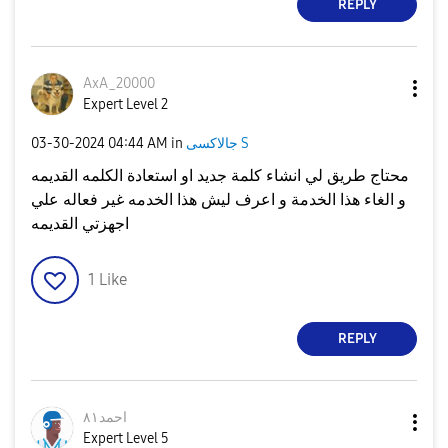
REPLY
AxA_20000
Expert Level 2
جالاكسى S
in
04:44 AM
‎03-30-2024
محتاج طريق لي انشاء كلمة جديد او استعادة الكلمه القديمه
و الغاء هذا الخدمة و اعرف ليش هذا الخدمه غير فعاله علي
اجهزتي القديمه
1
Like
REPLY
احمد٨١
Expert Level 5