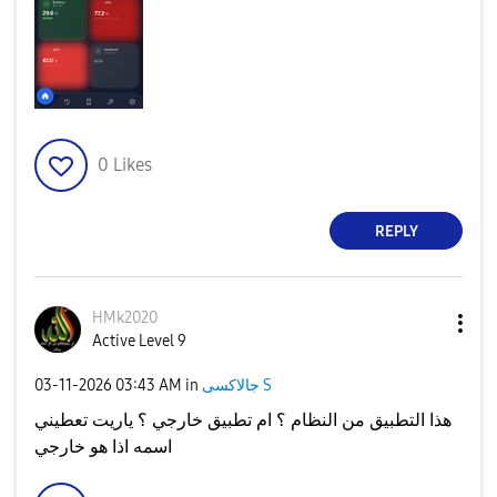
0
Likes
REPLY
HMk2020
Active Level 9
جالاكسى S
in
03:43 AM
‎03-11-2026
هذا التطبيق من النظام ؟ ام تطبيق خارجي ؟ ياريت تعطيني
اسمه اذا هو خارجي