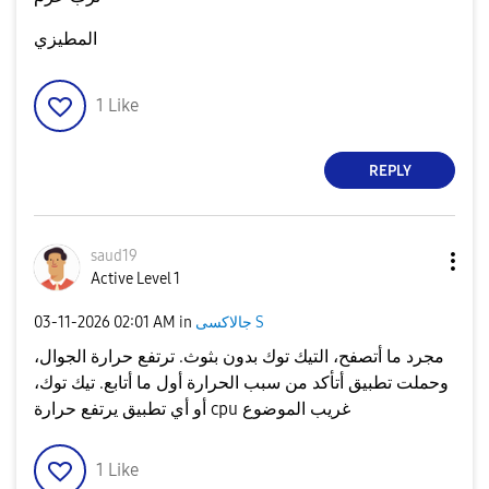
المطيزي
1
Like
REPLY
saud19
Active Level 1
جالاكسى S
in
02:01 AM
‎03-11-2026
مجرد ما أتصفح، التيك توك بدون بثوث. ترتفع حرارة الجوال،
وحملت تطبيق أتأكد من سبب الحرارة أول ما أتابع. تيك توك،
أو أي تطبيق يرتفع حرارة cpu غريب الموضوع
1
Like