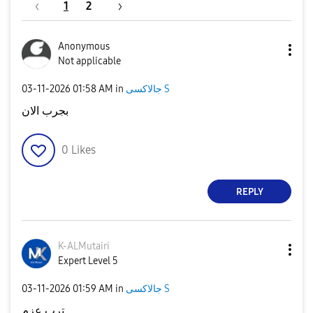
1
2
Anonymous
Not applicable
جالاكسى S
in
01:58 AM
‎03-11-2026
بجرب الان
0
Likes
REPLY
K-ALMutairi
Expert Level 5
جالاكسى S
in
01:59 AM
‎03-11-2026
ترب عزم