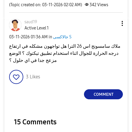
(Topic created on: 03-11-2026 02:02 AM)
342
Views
saud19
Active Level 1
جالاكسى S
in
01:36 AM
‎03-11-2026
ملاك سامسونج اس 26 الترا هل تواجهون مشكله في ارتفاع
درجه الحرارة للجوال اثناء استخدام تطبيق تيكتوك ؟ الوضع
مزعج جدا في اي حلول ؟
3
Likes
COMMENT
15 Comments