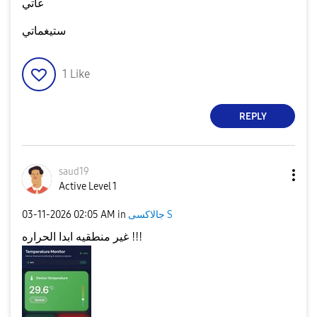
عاتي
ستيغماتي
1
Like
REPLY
saud19
Active Level 1
جالاكسى S
in
02:05 AM
‎03-11-2026
غير منطقيه ابدا الحراره !!!