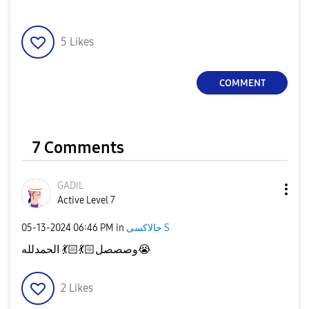
5
Likes
COMMENT
7 Comments
GADIL
Active Level 7
‎05-13-2024
06:46 PM
in
جالاكسى S
الحمدلله
💃🏻
💃🏻
وصصصل
😭
2
Likes