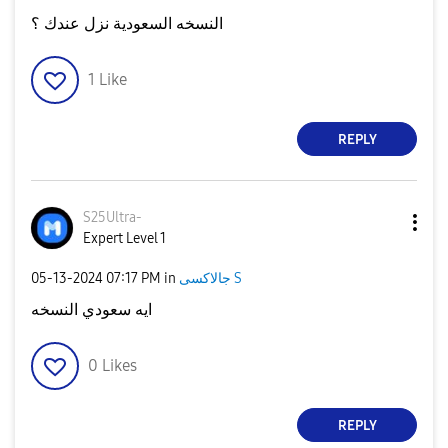
النسخه السعودية نزل عندك ؟
1
Like
REPLY
S25Ultra-
Expert Level 1
‎05-13-2024
07:17 PM
in
جالاكسى S
ايه سعودي النسخه
0
Likes
REPLY