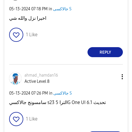
‎05-13-2024
07:18 PM
in
جالاكسى S
اخيرا نزل والله شي
1
Like
REPLY
ahmad_hamdan16
Active Level 8
‎05-13-2024
07:26 PM
in
جالاكسى S
سامسونج جالاكسي s23 الترا 5G One UI 6.1 تحديث
1
Like