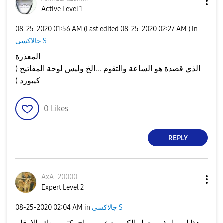
Active Level 1
‎08-25-2020
01:56 AM
(Last edited
‎08-25-2020
02:27 AM
) in
جالاكسى S
المعذرة
الذي قصدة هو الساعة والتقوم ...الخ وليس لوحة المفاتيح (
كيبورد )
0
Likes
REPLY
AxA_20000
Expert Level 2
جالاكسى S
in
02:04 AM
‎08-25-2020
هذا ابسط شي حول الكيبورد عربي راح يكتب معك بالارقام