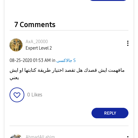
7 Comments
AxA_20000
Expert Level 2
جالاكسى S
in
01:53 AM
‎08-25-2020
مافهمت ايش قصدك هل تقصد اختيار طريقة كتابتها او ايش
يعني
0
Likes
REPLY
AhmadAlLahim