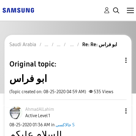
Re: Re: ابو فراس
Saudi Arabia
Original topic:
ابو فراس
(Topic created on: 08-25-2020 04:59 AM)
535
Views
AhmadAlLahim
Active Level 1
جالاكسى S
in
01:36 AM
‎08-25-2020
السلام عليكم