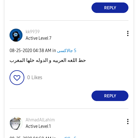
REPLY
kk9939
Active Level 7
جالاكسى S
in
04:38 AM
‎08-25-2020
حط اللغه العربيه و الدوله خلها المغرب
0
Likes
REPLY
AhmadAlLahim
Active Level 1