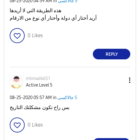
جالاكسى S
in
04:59 AM
‎08-25-2020
هذه الطريقة التي لا أريدها
أريد أختار أي دولة وأختار أي نوع من الارقام
0
Likes
REPLY
mhmad6651
Active Level 5
جالاكسى S
in
05:57 AM
‎08-25-2020
بس راح تكون مشكلتك التاريخ
0
Likes