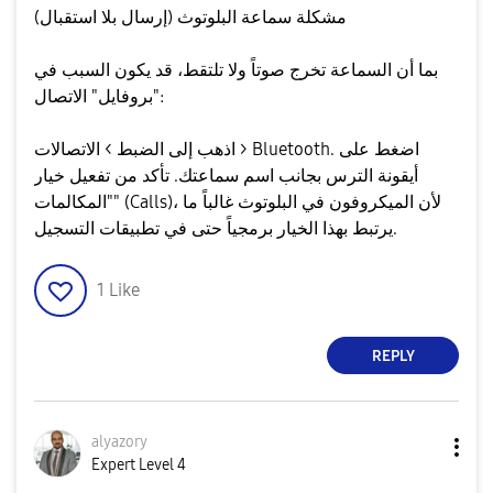
مشكلة سماعة البلوتوث (إرسال بلا استقبال)
​بما أن السماعة تخرج صوتاً ولا تلتقط، قد يكون السبب في
"بروفايل" الاتصال:
​اذهب إلى الضبط > الاتصالات > Bluetooth. ​اضغط على
أيقونة الترس بجانب اسم سماعتك. ​تأكد من تفعيل خيار
"المكالمات" (Calls)، لأن الميكروفون في البلوتوث غالباً ما
يرتبط بهذا الخيار برمجياً حتى في تطبيقات التسجيل.
1
Like
REPLY
alyazory
Expert Level 4