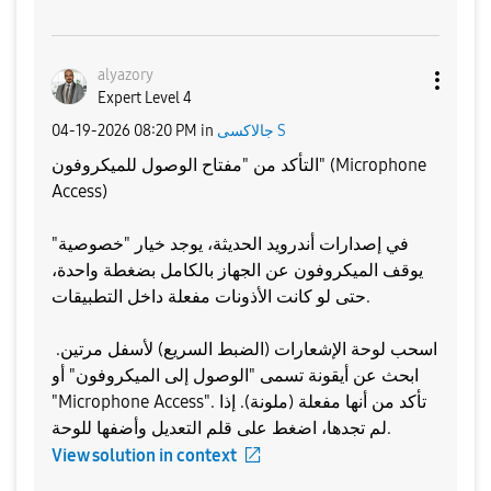
alyazory
Expert Level 4
جالاكسى S
in
08:20 PM
‎04-19-2026
التأكد من "مفتاح الوصول للميكروفون" (Microphone
Access)
​في إصدارات أندرويد الحديثة، يوجد خيار "خصوصية"
يوقف الميكروفون عن الجهاز بالكامل بضغطة واحدة،
حتى لو كانت الأذونات مفعلة داخل التطبيقات.
​اسحب لوحة الإشعارات (الضبط السريع) لأسفل مرتين. ​
ابحث عن أيقونة تسمى "الوصول إلى الميكروفون" أو
"Microphone Access". ​تأكد من أنها مفعلة (ملونة). إذا
لم تجدها، اضغط على قلم التعديل وأضفها للوحة.
View solution in context