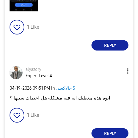
1
Like
REPLY
alyazory
Expert Level 4
جالاكسى S
in
09:51 PM
‎04-19-2026
ايوة هذه معطيك انه فيه مشكلة هل اعطاك سببها ؟
1
Like
REPLY