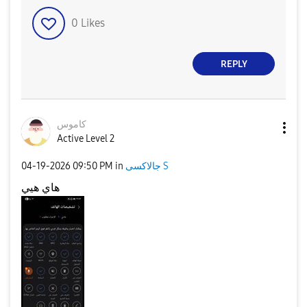
0
Likes
REPLY
كاموس
Active Level 2
جالاكسى S
in
09:50 PM
‎04-19-2026
هاي هيي