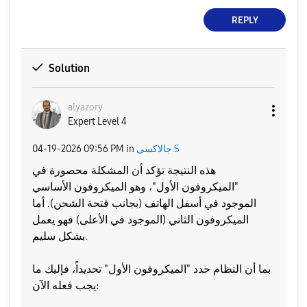
REPLY
Solution
alyazory
Expert Level 4
جالاكسى S
in
09:56 PM
‎04-19-2026
هذه النتيجة تؤكد أن المشكلة محصورة في
"الميكروفون الأول"، وهو الميكروفون الأساسي
الموجود في أسفل الهاتف (بجانب فتحة الشحن). أما
الميكروفون الثاني (الموجود في الأعلى) فهو يعمل
بشكل سليم.
​بما أن النظام حدد "الميكروفون الأول" تحديداً، فإليك ما
يجب فعله الآن: