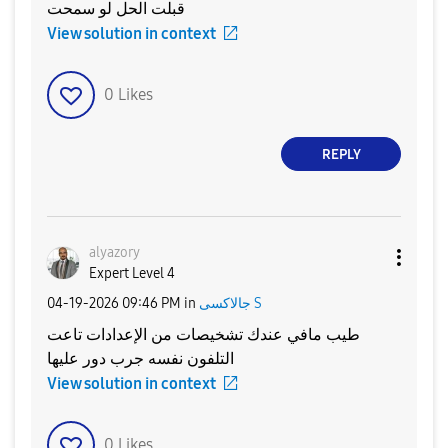
قبلت الحل لو سمحت
View solution in context
0
Likes
REPLY
alyazory
Expert Level 4
جالاكسى S
in
09:46 PM
‎04-19-2026
طيب مافي عندك تشخيصات من الإعدادات تاعت
التلفون نفسه جرب دور عليها
View solution in context
0
Likes