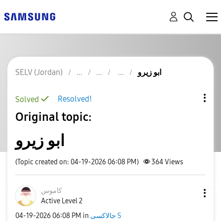
ابو زيرو
SELV (Jordan)
Resolved!
Solved
Original topic:
ابو زيرو
(Topic created on: 04-19-2026 06:08 PM)
364
Views
كاموس
Active Level 2
جالاكسى S
in
06:08 PM
‎04-19-2026