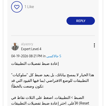
1
Like
REPLY
alyazory
Expert Level 4
جالاكسى S
in
08:21 PM
‎04-19-2026
إعادة ضبط تفضيلات التطبيقات
​هذا الخيار لا يمسح بياناتك، بل يعيد ضبط كل "سلوكيات"
التطبيقات للوضع الافتراضي (بما فيها القيود التي قد
تكون وضعت بالخطأ):
​الضبط > التطبيقات. ​اضغط على الثلاث نقاط في
الأعلى. ​اختر إعادة ضبط تفضيلات التطبيقات (Reset