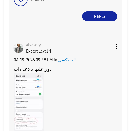
REPLY
alyazory
Expert Level 4
جالاكسى S
in
09:48 PM
‎04-19-2026
دور عليها بالاعدادات