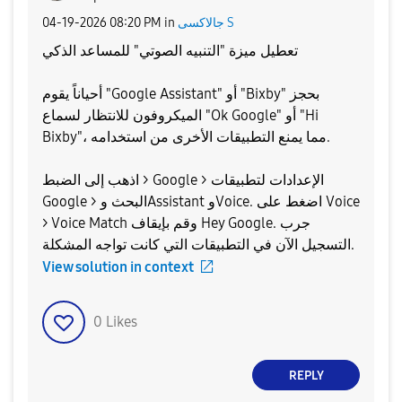
جالاكسى S
in
08:20 PM
‎04-19-2026
تعطيل ميزة "التنبيه الصوتي" للمساعد الذكي
​أحياناً يقوم "Google Assistant" أو "Bixby" بحجز
الميكروفون للانتظار لسماع "Ok Google" أو "Hi
Bixby"، مما يمنع التطبيقات الأخرى من استخدامه.
​اذهب إلى الضبط > Google > الإعدادات لتطبيقات
Google > البحث وAssistant وVoice. ​اضغط على Voice
> Voice Match وقم بإيقاف Hey Google. ​جرب
التسجيل الآن في التطبيقات التي كانت تواجه المشكلة.
View solution in context
0
Likes
REPLY