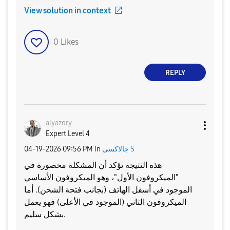
View solution in context
0
Likes
REPLY
alyazory
Expert Level 4
جالاكسى S
in
09:56 PM
‎04-19-2026
هذه النتيجة تؤكد أن المشكلة محصورة في
"الميكروفون الأول"، وهو الميكروفون الأساسي
الموجود في أسفل الهاتف (بجانب فتحة الشحن). أما
الميكروفون الثاني (الموجود في الأعلى) فهو يعمل
بشكل سليم.