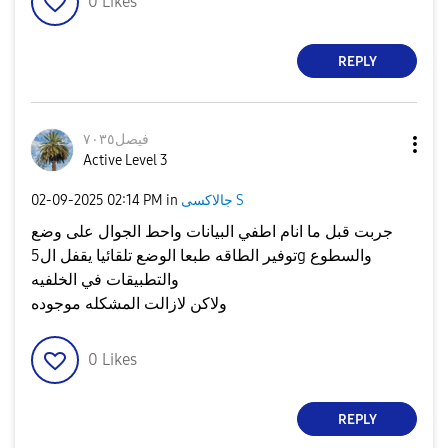
0
Likes
REPLY
فيصل٧٠٣٥
Active Level 3
جالاكسى S
in
02:14 PM
‎02-09-2025
جربت قبل ما انام اطفي البيانات واحط الجوال على وضع
توفير الطاقه طبعا الوضع تلقائيا يقفل ال5g والسطوع
والتطبيقات في الخلفيه
ولاكن لازالت المشكله موجوده
0
Likes
REPLY