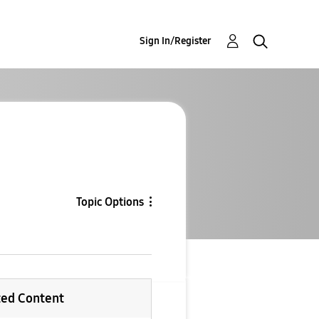
Sign In/Register
Topic Options
ted Content