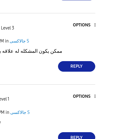
OPTIONS
 Level 3
جالاكسى S
in
PM
ممكن يكون المشكله له علاقه ب
REPLY
OPTIONS
evel 1
جالاكسى S
in
 PM
ش
REPLY