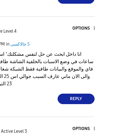
OPTIONS
e Level 4
جالاكسى S
in
 PM
ساعات في وضع الاسبات بالخلفية الشاشة طافية
فاي والموقع والبيانات طافية فقط الشبكة شغال
والى ا
23 الترا ماعانيت منها ابد
REPLY
OPTIONS
Active Level 3