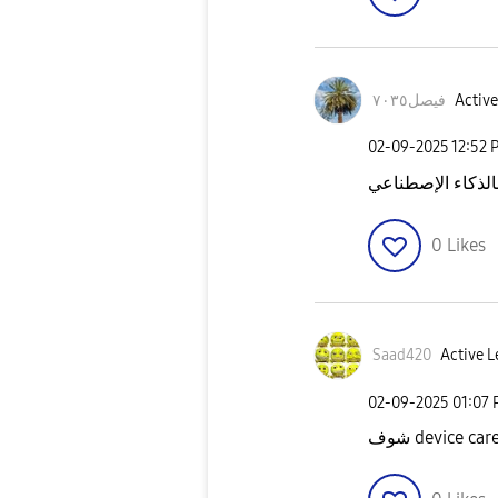
Active
فيصل٧٠٣٥
‎02-09-2025
12:52 
الذكاء الإصطناعي
0
Likes
Saad420
Active L
‎02-09-2025
01:07
وف device care