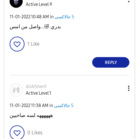
Active Level 9
‎11-01-2022
10:48 AM
in
جالاكسى S
...واصل من امس
🤣
بدري
1
Like
REPLY
AliAlSherif
Active Level 1
‎11-01-2022
11:38 AM
in
جالاكسى S
ههههههه لسه صاحيين
0
Likes