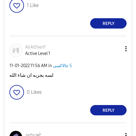
1
Like
REPLY
AliAlSherif
Active Level 1
‎11-01-2022
11:56 AM
in
جالاكسى S
لسه بجربه ان شاء الله
0
Likes
REPLY
فهدمحمد