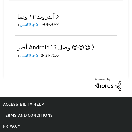
أندرويد ١٣ وصل
in
جالاكسى S
11-01-2022
أخيرا Android 13 وصل 😍😍😍
in
جالاكسى S
10-31-2022
ACCESSIBILITY HELP
TERMS AND CONDITIONS
PRIVACY