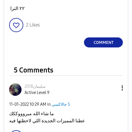
٢٢ الترا
2
Likes
COMMENT
5 Comments
سليمان2018
Active Level 9
‎11-01-2022
10:29 AM
in
جالاكسى S
ما شاء الله مبروووككك
عطنا المميزات الجديدة اللي لاحظتها فيه