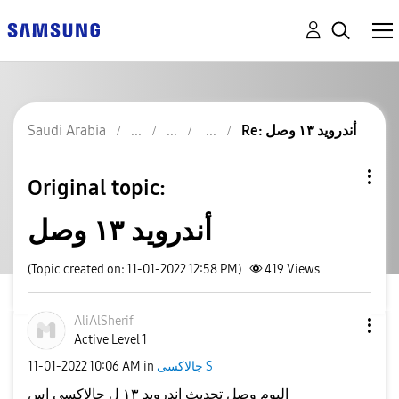
Saudi Arabia
Re: أندرويد ١٣ وصل
Original topic:
أندرويد ١٣ وصل
(Topic created on: 11-01-2022 12:58 PM)
419
Views
AliAlSherif
Active Level 1
‎11-01-2022
10:06 AM
in
جالاكسى S
اليوم وصل تحديث اندرويد ١٣ ل جالاكسي اس