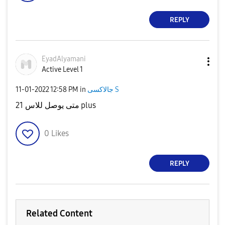
REPLY
EyadAlyamani
Active Level 1
‎11-01-2022
12:58 PM
in
جالاكسى S
متى يوصل للاس 21 plus
0
Likes
REPLY
Related Content