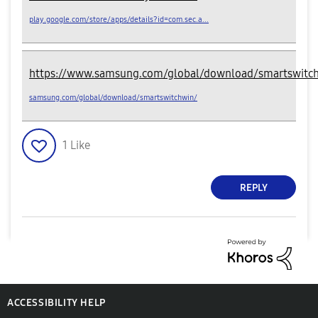
play.google.com/store/apps/details?id=com.sec.a...
https://www.samsung.com/global/download/smartswitc
samsung.com/global/download/smartswitchwin/
1
Like
REPLY
ACCESSIBILITY HELP