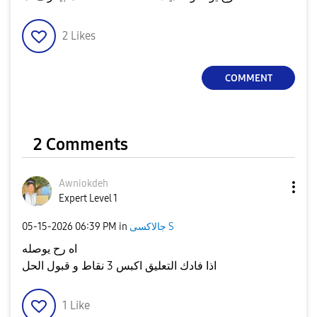
2
Likes
COMMENT
2 Comments
Awniokdeh
Expert Level 1
‎05-15-2026
06:39 PM
in
جالاكسى S
اه رح يوصله
اذا فادك التعليق اكبس 3 نقاط و قبول الحل
1
Like