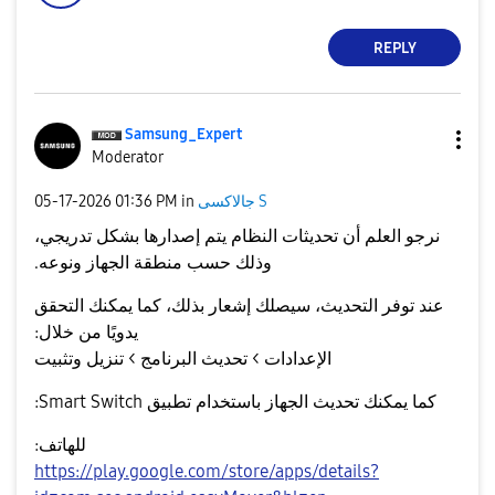
REPLY
Samsung_Expert
Moderator
‎05-17-2026
01:36 PM
in
جالاكسى S
نرجو العلم أن تحديثات النظام يتم إصدارها بشكل تدريجي،
.
نوعه
و
منطقة الجهاز
وذلك حسب
عند توفر التحديث، سيصلك إشعار بذلك، كما يمكنك التحقق
يدويًا من خلال:
الإعدادات > تحديث البرنامج > تنزيل وتثبيت
:
Smart Switch
كما يمكنك تحديث الجهاز باستخدام تطبيق
للهاتف:
https://play.google.com/store/apps/details?