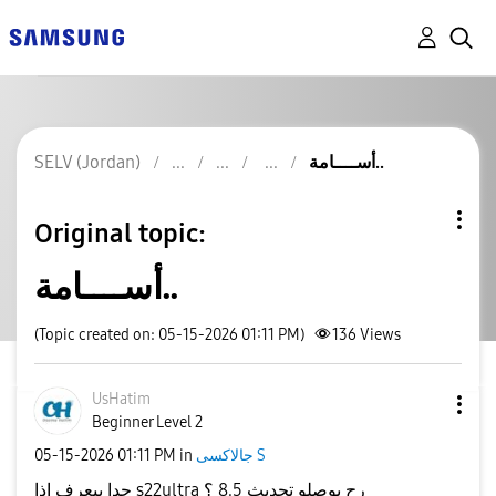
SELV (Jordan)
أســــامة..
Original topic:
أســــامة..
(Topic created on: 05-15-2026 01:11 PM)
136
Views
UsHatim
Beginner Level 2
‎05-15-2026
01:11 PM
in
جالاكسى S
حدا بيعرف اذا s22ultra رح يوصلو تحديث 8.5 ؟