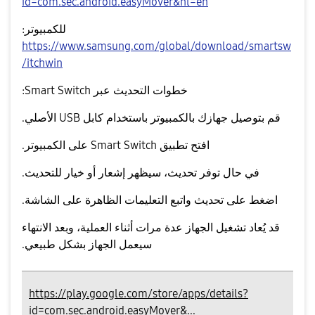
id=com.sec.android.easyMover&hl=en
للكمبيوتر:
https://www.samsung.com/global/download/smartsw
itchwin/
خطوات التحديث عبر Smart Switch:
قم بتوصيل جهازك بالكمبيوتر باستخدام كابل USB الأصلي.
افتح تطبيق Smart Switch على الكمبيوتر.
في حال توفر تحديث، سيظهر إشعار أو خيار للتحديث.
اضغط على
تحديث
واتبع التعليمات الظاهرة على الشاشة.
قد يُعاد تشغيل الجهاز عدة مرات أثناء العملية، وبعد الانتهاء
سيعمل الجهاز بشكل طبيعي.
https://play.google.com/store/apps/details?
id=com.sec.android.easyMover&...