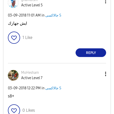
Active Level 5
‎03-09-2018
11:01 AM
in
جالاكسى S
ايش جهازك
1
Like
REPLY
MoHesham
Active Level 7
‎03-09-2018
12:22 PM
in
جالاكسى S
s8+
0
Likes