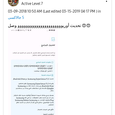
Active Level 7
‎03-09-2018
10:50 AM
(Last edited
‎03-15-2019
04:17 PM
) in
جالاكسى S
تحديث أوريوووووووووووووووووووووو وصل
😍
😍