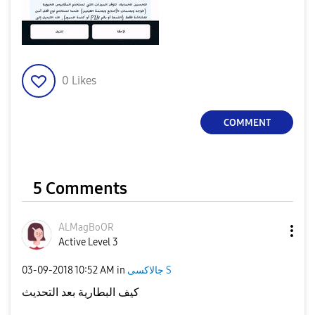
0
Likes
COMMENT
5 Comments
ALMagBoOR
Active Level 3
‎03-09-2018
10:52 AM
in
جالاكسى S
كيف البطارية بعد التحديث