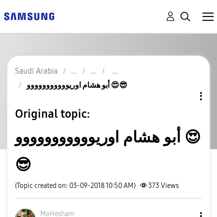
Saudi Arabia
أبو هشام اوريووووووووووو 😍😎
Original topic:
أبو هشام اوريووووووووووو 😍
😎
(Topic created on: 03-09-2018 10:50 AM)
373
Views
MoHesham