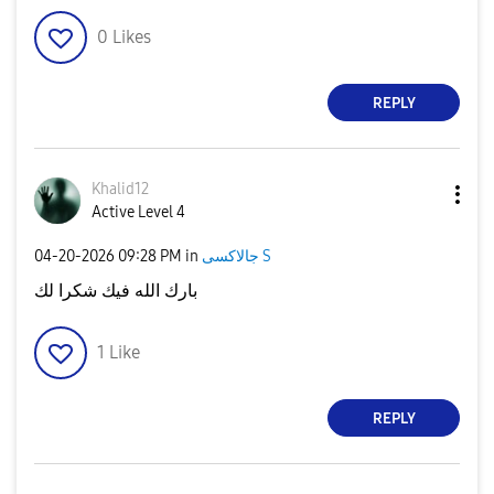
0
Likes
REPLY
Khalid12
Active Level 4
جالاكسى S
in
09:28 PM
‎04-20-2026
بارك الله فيك شكرا لك
1
Like
REPLY