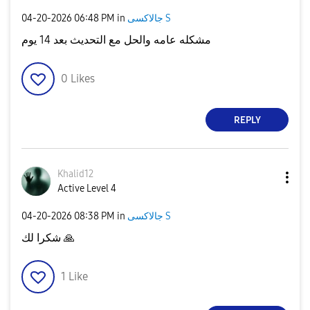
جالاكسى S
in
06:48 PM
‎04-20-2026
مشكله عامه والحل مع التحديث بعد 14 يوم
0
Likes
REPLY
Khalid12
Active Level 4
جالاكسى S
in
08:38 PM
‎04-20-2026
🙏
شكرا لك
1
Like