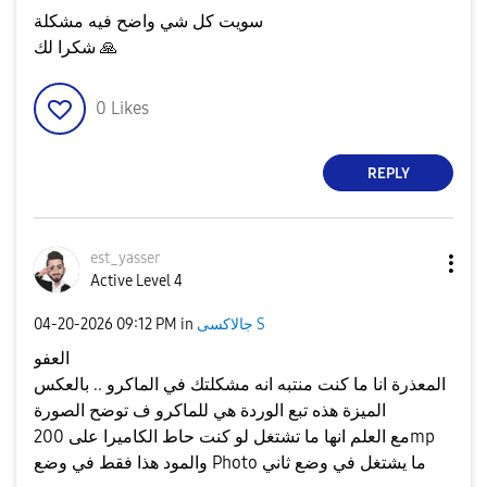
سويت كل شي واضح فيه مشكلة
🙏
شكرا لك
0
Likes
REPLY
est_yasser
Active Level 4
جالاكسى S
in
09:12 PM
‎04-20-2026
العفو
المعذرة انا ما كنت منتبه انه مشكلتك في الماكرو .. بالعكس
الميزة هذه تبع الوردة هي للماكرو ف توضح الصورة
مع العلم انها ما تشتغل لو كنت حاط الكاميرا على 200mp
والمود هذا فقط في وضع Photo ما يشتغل في وضع ثاني