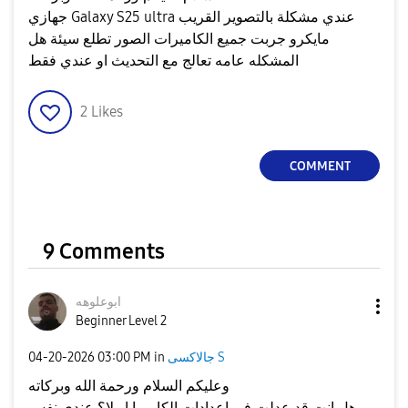
جهازي Galaxy S25 ultra عندي مشكلة بالتصوير القريب
مايكرو جربت جميع الكاميرات الصور تطلع سيئة هل
المشكله عامه تعالج مع التحديث او عندي فقط
2
Likes
COMMENT
9 Comments
ابوعلوهه
Beginner Level 2
جالاكسى S
in
03:00 PM
‎04-20-2026
وعليكم السلام ورحمة الله وبركاته
هل انت قد عدلت في اعدادات الكاميرا او لا؟ عندي نفس