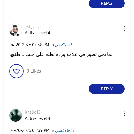
REPLY
est_yasser
Active Level 4
جالاكسى S
in
07:38 PM
‎04-20-2026
لما تجي تصور في علامة وردة تطلع على جنب .. طفيها
0
Likes
REPLY
Khalid12
Active Level 4
جالاكسى S
in
08:39 PM
‎04-20-2026