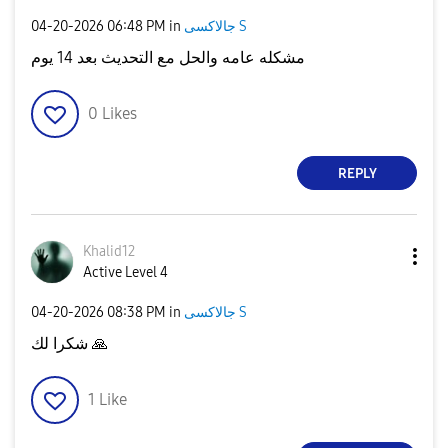
جالاكسى S
in
06:48 PM
‎04-20-2026
مشكله عامه والحل مع التحديث بعد 14 يوم
0
Likes
REPLY
Khalid12
Active Level 4
جالاكسى S
in
08:38 PM
‎04-20-2026
🙏
شكرا لك
1
Like