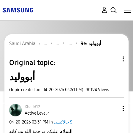
Re: أبووليد
Saudi Arabia
Original topic:
أبووليد
(Topic created on: 04-20-2026 03:51 PM)
194
Views
Khalid12
Active Level 4
جالاكسى S
in
02:31 PM
‎04-20-2026
السلام عليكم ورحمة الله وبركاته