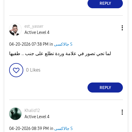
REPLY
est_yasser
Active Level 4
جالاكسى S
in
07:38 PM
‎04-20-2026
لما تجي تصور في علامة وردة تطلع على جنب .. طفيها
0
Likes
REPLY
Khalid12
Active Level 4
جالاكسى S
in
08:39 PM
‎04-20-2026