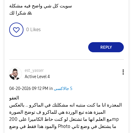
سويت كل شي واضح فيه مشكلة
🙏
شكرا لك
0
Likes
REPLY
est_yasser
Active Level 4
جالاكسى S
in
09:12 PM
‎04-20-2026
العفو
المعذرة انا ما كنت منتبه انه مشكلتك في الماكرو .. بالعكس
الميزة هذه تبع الوردة هي للماكرو ف توضح الصورة
مع العلم انها ما تشتغل لو كنت حاط الكاميرا على 200mp
والمود هذا فقط في وضع Photo ما يشتغل في وضع ثاني