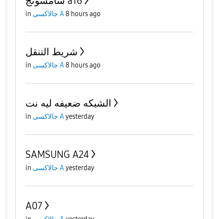
سامسونج a16
8 hours ago
جالاكسى A
in
شريط التنقل
8 hours ago
جالاكسى A
in
الشبكه ضعيفه ليه نت
yesterday
جالاكسى A
in
SAMSUNG A24
yesterday
جالاكسى A
in
A07