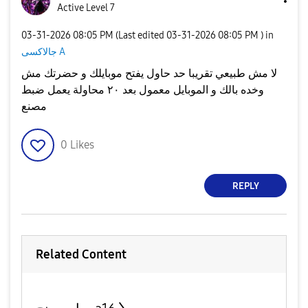
Active Level 7
‎03-31-2026
08:05 PM
(Last edited
‎03-31-2026
08:05 PM
) in
جالاكسى A
لا مش طبيعي تقريبا حد حاول يفتح موبايلك و حضرتك مش
وخده بالك و الموبايل معمول بعد ٢٠ محاولة يعمل ضبط
مصنع
0
Likes
REPLY
Related Content