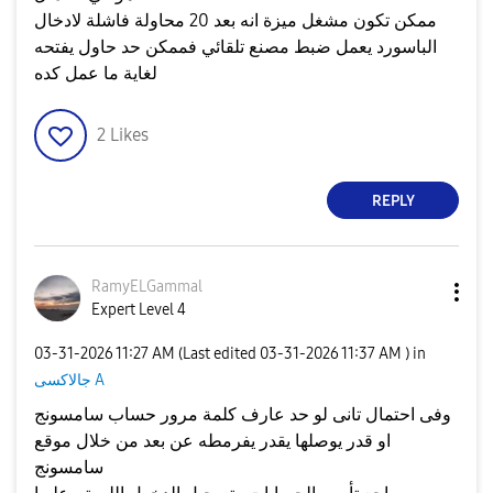
ممكن تكون مشغل ميزة انه بعد 20 محاولة فاشلة لادخال
الباسورد يعمل ضبط مصنع تلقائي فممكن حد حاول يفتحه
لغاية ما عمل كده
2
Likes
REPLY
RamyELGammal
Expert Level 4
‎03-31-2026
11:27 AM
(Last edited
‎03-31-2026
11:37 AM
) in
جالاكسى A
وفى احتمال تانى لو حد عارف كلمة مرور حساب سامسونج
او قدر يوصلها يقدر يفرمطه عن بعد من خلال موقع
سامسونج