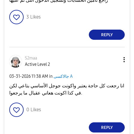
راجع تأمين الحسابات وتسجيل الدخول اللى تم عليها
3
Likes
REPLY
S2maa
Active Level 2
جالاكسى A
in
11:38 AM
‎03-31-2026
انا رجعت كل حاجة يعتبر واكونت جوجل الأساسي بتاعي لكن
في كذا اكونت هعاني عقبال ما يرجعوا.
0
Likes
REPLY