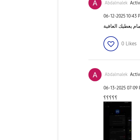
Abdalmalek
Activ
‎06-12-2025
10:43 
مام يعطيك العافية
0
Likes
Abdalmalek
Activ
‎06-13-2025
07:09
؟؟؟؟؟