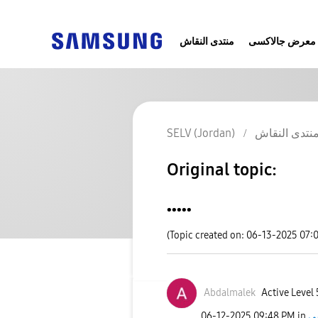
معرض جالاكسى
منتدى النقاش
SELV (Jordan)
نتدى النقاش
Original topic:
.....
(Topic created on: 06-13-2025 07:
Abdalmalek
Active Level 
‎06-12-2025
09:48 PM
in