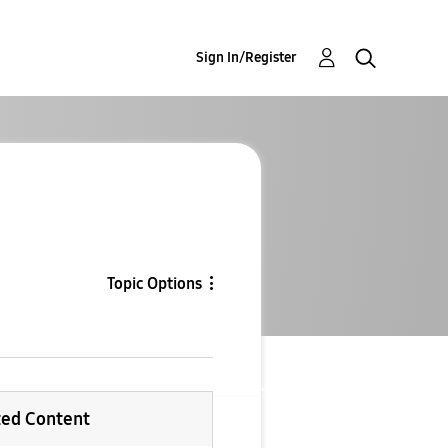
Sign In/Register
Topic Options
ted Content