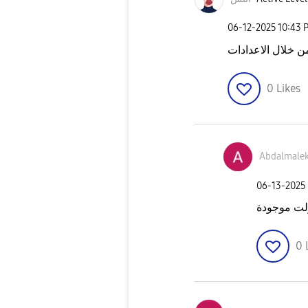
‎06-12-2025
10:43 
 خلال الاعدادات
0
Likes
Abdalmale
‎06-13-2025
لت موجودة
0