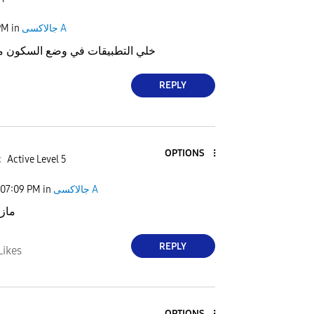
PM
in
جالاكسى A
خلي التطبيقات في وضع السكون من
REPLY
OPTIONS
k
Active Level 5
07:09 PM
in
جالاكسى A
ماز
REPLY
Likes
OPTIONS