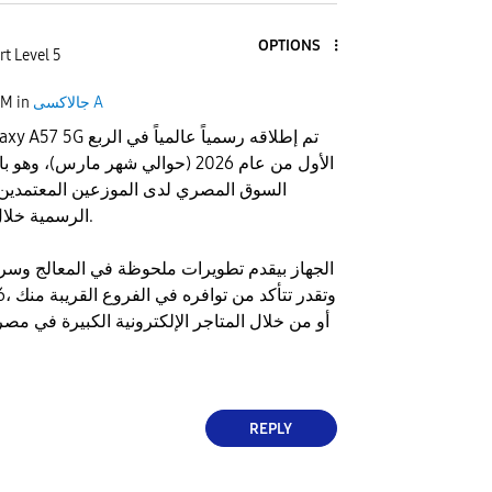
OPTIONS
rt Level 5
جالاكسى A
in
AM
الأول من عام 2026 (حوالي شهر مارس)، 
السوق المصري لدى الموزعين المعتمدي
الرسمية خلال الأسابيع الماضية.
​الجهاز بيقدم تطويرات ملحوظة في المعالج وس
أو من خلال المتاجر الإلكترونية الكبيرة في مصر
REPLY