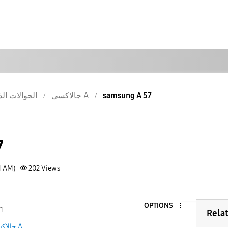
samsung A 57
جالاكسى A
الجوالات الذ
7
1 AM)
202
Views
OPTIONS
1
Rela
جالاكسى A