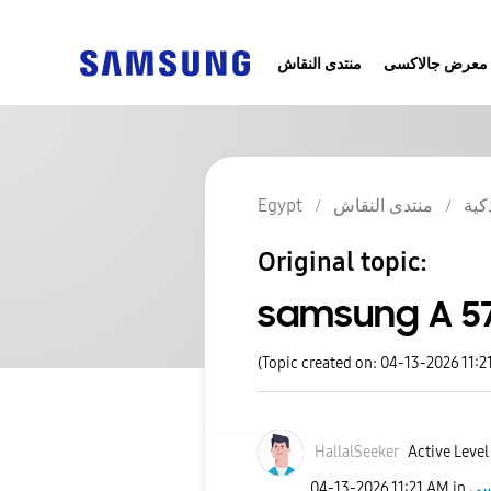
معرض جالاكسى
منتدى النقاش
كية
منتدى النقاش
Egypt
Original topic:
samsung A 5
(Topic created on: 04-13-2026 11:2
HallalSeeker
Active Level 
‎04-13-2026
11:21 AM
in