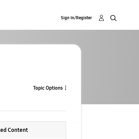
Sign In/Register
Topic Options
ted Content