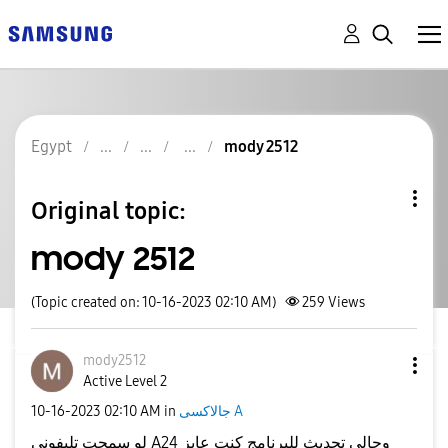
Egypt
mody 2512
Original topic:
mody 2512
(Topic created on: 10-16-2023 02:10 AM)
259
Views
mody2512
Active Level 2
جالاكسى A
in
02:10 AM
‎10-16-2023
لو سمحت تليفونى A24 وجالى تحديث للبرنامج كنت عايز