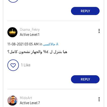
REPLY
Osama_Fekry
Active Level 1
جالاكسى A
in
03:05 AM
‎11-08-2021
هيا بتنزل ل ٤% والجهاز نشحون كامل؟
1
Like
REPLY
MidoArt
Active Level 7