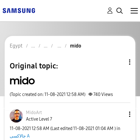
Egypt
mido
Original topic:
mido
(Topic created on: 11-08-2021 12:58 AM)
740
Views
MidoArt
Active Level 7
‎11-08-2021
12:58 AM
(Last edited
‎11-08-2021
01:04 AM
) in
جالاكسى A