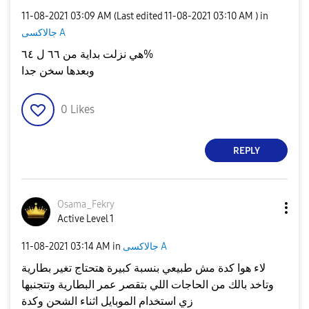
‎11-08-2021
03:09 AM
(Last edited
‎11-08-2021
03:10 AM
) in
جالاكسى A
هي نزلت بداية من ٦٦ ل ٦٤%
وبعدها سخن جدا
0
Likes
REPLY
Osama_Fekry
Active Level 1
جالاكسى A
in
03:14 AM
‎11-08-2021
لاء هوا كدة مش طبيعي بنسبة كبيرة هتحتاج تغير بطارية
وتاخد بالك من الحاجات اللي بتقصر عمر البطارية وتتجنبها
زي استخدام الموبايل اثناء الشحن وكدة