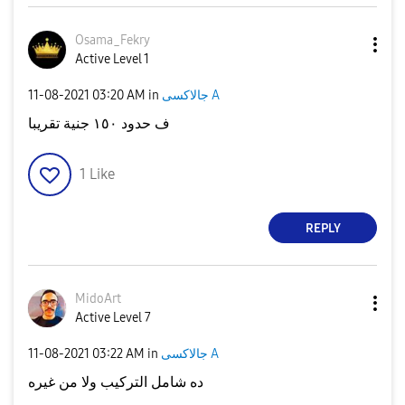
Osama_Fekry
Active Level 1
جالاكسى A
in
03:20 AM
‎11-08-2021
ف حدود ١٥٠ جنية تقريبا
1
Like
REPLY
MidoArt
Active Level 7
جالاكسى A
in
03:22 AM
‎11-08-2021
ده شامل التركيب ولا من غيره