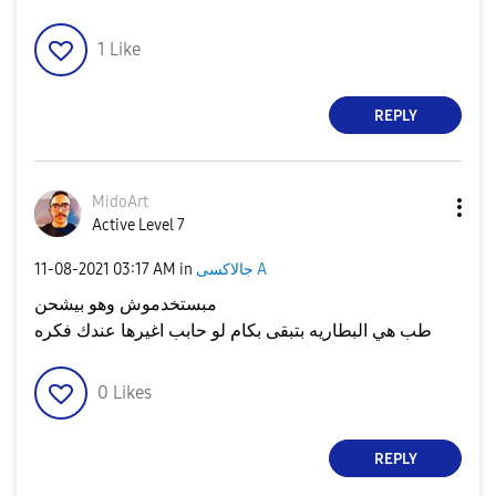
1
Like
REPLY
MidoArt
Active Level 7
جالاكسى A
in
03:17 AM
‎11-08-2021
مبستخدموش وهو بيشحن
طب هي البطاريه بتبقى بكام لو حابب اغيرها عندك فكره
0
Likes
REPLY