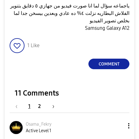
ياجماعه سؤال لما انا صورت فيديو من جهازي ٥ دقايق بتنوير
الفلاش البطاريه نزلت ٤% ده عادي وبعدين بيسخن جدا لما
بخلص تصوير الفيديو
Samsung Galaxy A12
1
Like
COMMENT
11 Comments
1
2
Osama_Fekry
Active Level 1