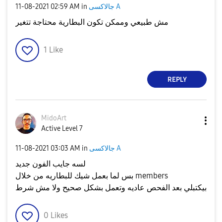
جالاكسى A
in
02:59 AM
‎11-08-2021
مش طبيعي وممكن تكون البطارية محتاجة تتغير
1
Like
REPLY
MidoArt
Active Level 7
جالاكسى A
in
03:03 AM
‎11-08-2021
لسه جايب الفون جديد
بس لما بعمل شيك للبطاريه من خلال members
بيكتبلي بعد الفحص عاديه وتعمل بشكل صحيح ولا مش شرط
0
Likes