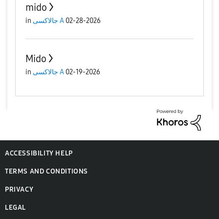
mido
02-28-2026
جالاكسى A
in
Mido
02-19-2026
جالاكسى A
in
ACCESSIBILITY HELP
TERMS AND CONDITIONS
PRIVACY
LEGAL