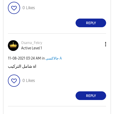
0
Likes
REPLY
Osama_Fekry
Active Level 1
جالاكسى A
in
03:24 AM
‎11-08-2021
اة شامل التركيب
0
Likes
REPLY