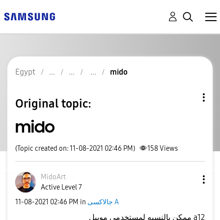
Egypt
mido
Original topic:
mido
(Topic created on: 11-08-2021 02:46 PM)
158
Views
MidoArt
Active Level 7
جالاكسى A
in
02:46 PM
‎11-08-2021
ممكن بالنسبه لمستخدمي موبيل a12