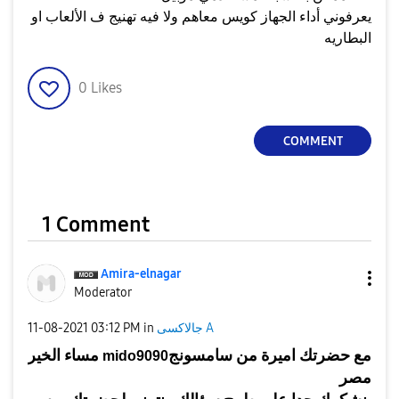
يعرفوني أداء الجهاز كويس معاهم ولا فيه تهنيج ف الألعاب او
البطاريه
0
Likes
COMMENT
1 Comment
Amira-elnagar
Moderator
جالاكسى A
in
03:12 PM
‎11-08-2021
مع
حضرتك
اميرة
من
سامسونج
mido9090
مساء الخير
مصر