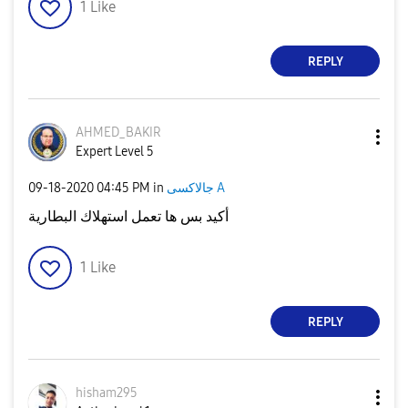
1
Like
REPLY
AHMED_BAKIR
Expert Level 5
‎09-18-2020
04:45 PM
in
جالاكسى A
أكيد بس ها تعمل استهلاك البطارية
1
Like
REPLY
hisham295