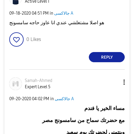
Active Level 1
‎09-18-2020
04:51 PM
in
جالاكسى A
هو اصلا مشتغلشي عندي انا عاوز حاجه سامسونج
0
Likes
REPLY
Samah-Ahmed
Expert Level 5
‎09-20-2020
04:02 PM
in
جالاكسى A
مساء الخير
يا فندم
مع حضرتك سماح من سامسونج مصر
وبنتمنى لحضرتك يوم سعيد