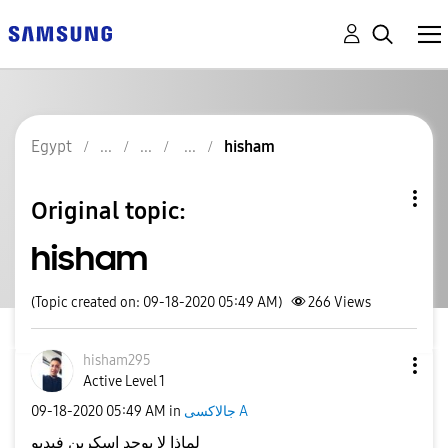
Egypt
hisham
Original topic:
hisham
(Topic created on: 09-18-2020 05:49 AM)
266
Views
hisham295
Active Level 1
‎09-18-2020
05:49 AM
in
جالاكسى A
لماذا لا يوجد اسكرين فيديو