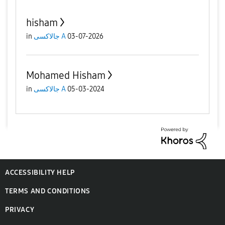
hisham
in
جالاكسى A
03-07-2026
Mohamed Hisham
in
جالاكسى A
05-03-2024
ACCESSIBILITY HELP
TERMS AND CONDITIONS
PRIVACY