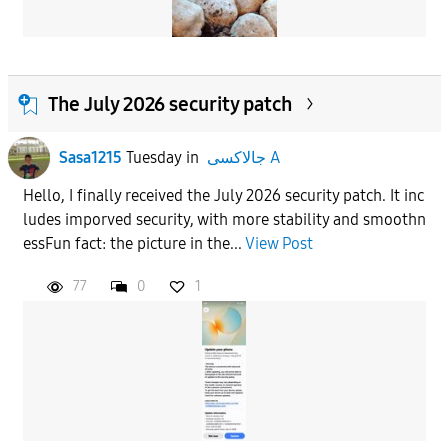
The July 2026 security patch
Sasa1215
Tuesday
in
جالاكسى A
Hello, I finally received the July 2026 security patch. It inc
ludes imporved security, with more stability and smoothn
essFun fact: the picture in the...
View Post
77
0
1