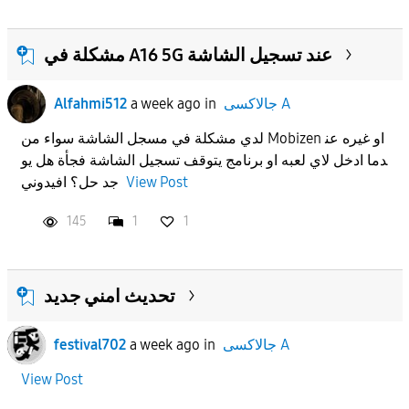
مشكلة في A16 5G عند تسجيل الشاشة
Alfahmi512
a week ago
in
جالاكسى A
لدي مشكلة في مسجل الشاشة سواء من Mobizen او غيره عن
دما ادخل لاي لعبه او برنامج يتوقف تسجيل الشاشة فجأة هل يو
جد حل؟ افيدوني
View Post
145
1
1
تحديث امني جديد
festival702
a week ago
in
جالاكسى A
View Post