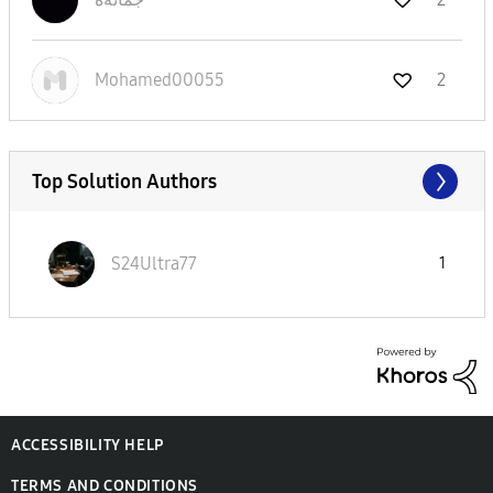
Mohamed00055
2
Top Solution Authors
S24Ultra77
1
ACCESSIBILITY HELP
TERMS AND CONDITIONS