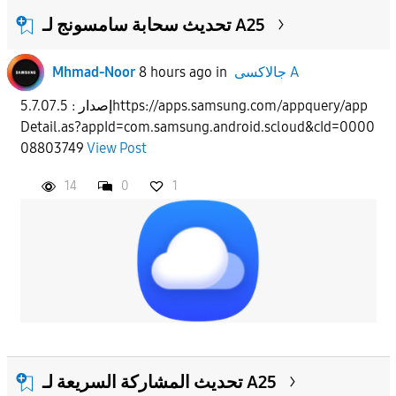
تحديث سحابة سامسونج لـ A25
Mhmad-Noor
8 hours ago
in
جالاكسى A
إصدار : 5.7.07.5https://apps.samsung.com/appquery/app
Detail.as?appId=com.samsung.android.scloud&cId=0000
08803749
View Post
14
0
1
تحديث المشاركة السريعة لـ A25