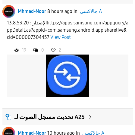
Mhmad-Noor
8 hours ago
in
جالاكسى A
الإصدار : 13.8.53.20https://apps.samsung.com/appquery/a
ppDetail.as?appId=com.samsung.android.app.sharelive&
cId=000007304457
View Post
19
0
2
تحديث مسجل الصوت لـ A25
Mhmad-Noor
10 hours ago
in
جالاكسى A