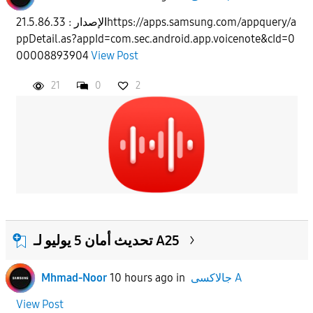
الإصدار : 21.5.86.33https://apps.samsung.com/appquery/a
ppDetail.as?appId=com.sec.android.app.voicenote&cId=0
00008893904
View Post
21
0
2
تحديث أمان 5 يوليو لـ A25
Mhmad-Noor
10 hours ago
in
جالاكسى A
View Post