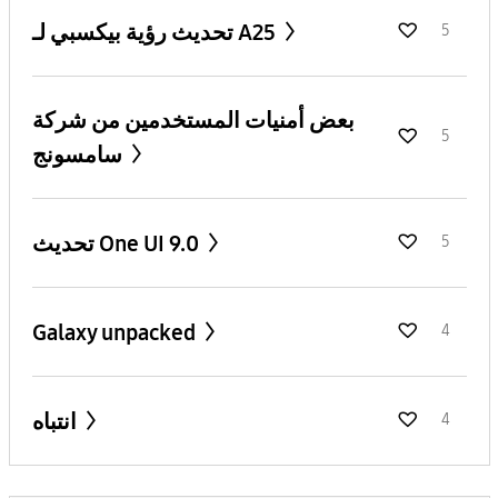
تحديث رؤية بيكسبي لـ A25
5
بعض أمنيات المستخدمين من شركة
5
سامسونج
تحديث One UI 9.0
5
Galaxy unpacked
4
انتباه
4