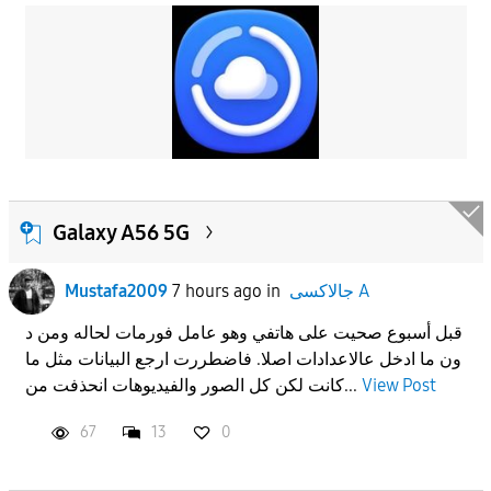
Galaxy A56 5G
Mustafa2009
7 hours ago
in
جالاكسى A
قبل أسبوع صحيت على هاتفي وهو عامل فورمات لحاله ومن د
ون ما ادخل عالاعدادات اصلا. فاضطررت ارجع البيانات مثل ما
كانت لكن كل الصور والفيديوهات انحذفت من...
View Post
67
13
0