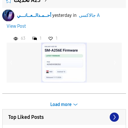
أحــمـدالــعــانـــي
yesterday
in
جالاكسى A
View Post
63
1
1
Load more
Top Liked Posts