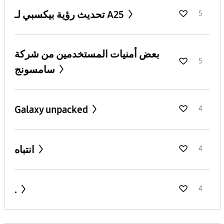
تحديث رؤية بيكسبي لـ A25
5
بعض أمنيات المستخدمين من شركة
5
سامسونج
Galaxy unpacked
4
انتباه
4
.
4