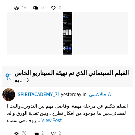
16
0
0
الفيلم السينمائي الذي تم تهيئة السيناريو الخاص
به..
جالاكسى A
in
yesterday
SPIRITACADEMY_71
الفيلم يتكلم عن مرحلة مهمة..وفاصل مهم بين التدوين..والبث ا
لفضائي..بين ما موجود من افكار تطرح ..وبين تغذية الورق والح
View Post
روف في سماء...
78
2
2