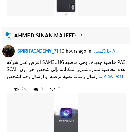
AHMED SINAN MAJEED
جالاكسى A
in
10 hours ago
SPIRITACADEMY_71
اعرض على شركة SAMSUNG خاصية جديدة ..وهي خاصية PAS
SCALLهذه الخاصية تمتاز..بتمرير المكالمة..إلى شخص اخر دون
View Post
ارسال رسالة نصية لرقمه او ارسال رقم لشخص...
26
0
0