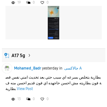
19
0
0
A17 5g
جالاكسى A
in
yesterday
Mohamed_Badr
بطارية بتخلص بسرعه اي سبب حتي بعد تخديث امني نفس قص
ة فون بطاريته مش احسن حاجهده اي فون قديم احسن منه ف
View Post
بطارية
13
0
0