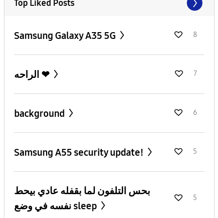
Top Liked Posts
Samsung Galaxy A35 5G
8
الراحه ❤
7
background
6
Samsung A55 security update!
5
بحس التلفون لما بقفله عادي بيحط
5
نفسه في وضع sleep