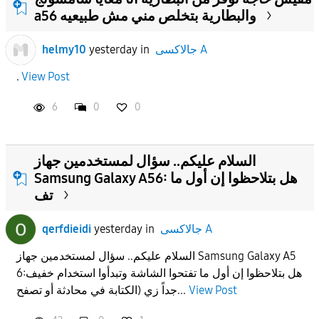
a56 والبطارية بتخلص مني مش طبيعيه
جالاكسى A
in
yesterday
helmy10
.
View Post
6
0
0
السلام عليكم.. سؤال لمستخدمين جهاز
Samsung Galaxy A56: هل بتلاحظوا إن أول ما
تف
جالاكسى A
in
yesterday
qerfdieidi
السلام عليكم.. سؤال لمستخدمين جهاز Samsung Galaxy A5
6:هل بتلاحظوا إن أول ما تفتحوا الشاشة وتبدأوا استخدام خفيف
View Post
جداً زي (الكتابة في محادثة أو تصفح...