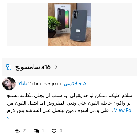
سامسونج a16
جالاكسى A
in
15 hours ago
نانا٧
سلام عليكم ممكن لو حد يقولي ايه سبب ان يجلي مكلمه مسنج
ر واكون حاطه الفون علي ودني المفروض اما اشيل الفون من
View Po
علي ودني اشوف مين بيتصل علي الشاشه بس لازم...
st
21
1
0