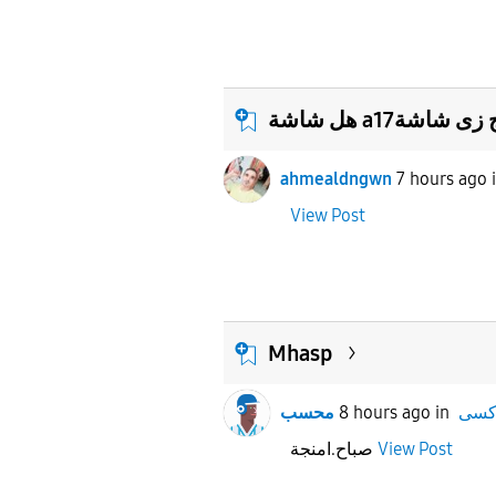
ahmealdngwn
7 hours ago
View Post
Mhasp
in
8 hours ago
محسب
View Post
صباح.امنجة