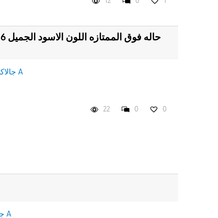
12
0
1
جالاكسى A
22
0
0
جالاكسى A