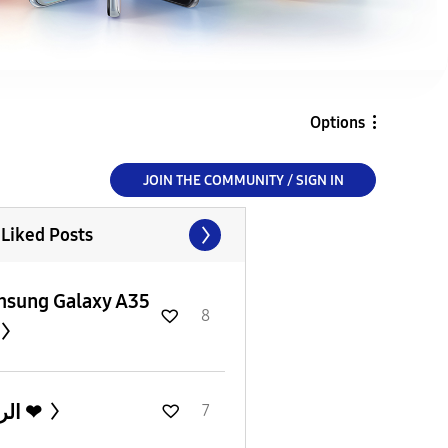
Options
JOIN THE COMMUNITY / SIGN IN
 Liked Posts
sung Galaxy A35
8
الراحه ❤
7