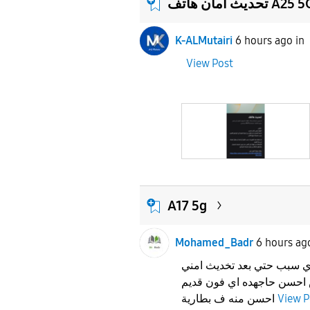
ديث امان هاتف A25 5G
K-ALMutairi
6 hours ago
in
View Post
A17 5g
Mohamed_Badr
6 hours ag
ي سبب حتي بعد تخديث امني
احسن حاجهده اي فون قديم
View P
احسن منه ف بطارية