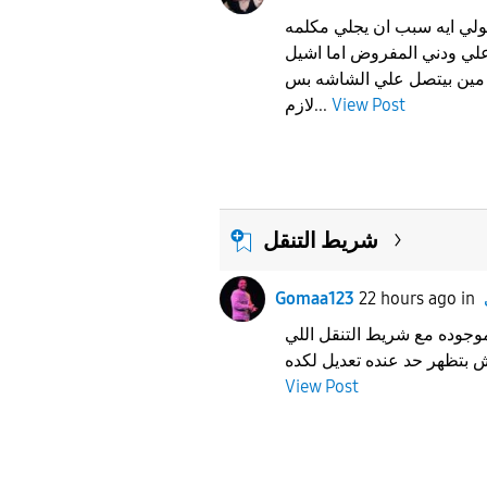
ولي ايه سبب ان يجلي مكلمه
لي ودني المفروض اما اشيل
مين بيتصل علي الشاشه بس
View Post
لازم...
شريط التنقل
Gomaa123
22 hours ago
in
لموجوده مع شريط التنقل اللي
 بتظهر حد عنده تعديل لكده
View Post