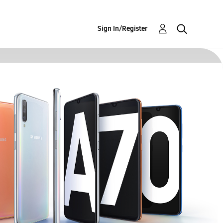
Sign In/Register