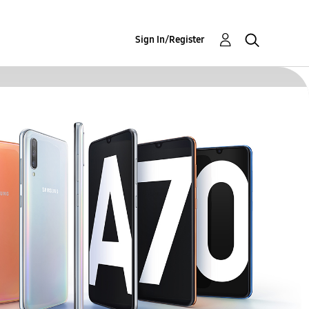
Sign In/Register