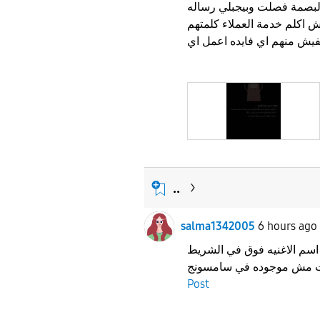
البصمة فصلت وبيجبلي رساله
 اكلم خدمة العملاء كلمتهم
..
salma1342005
6 hours ago
 اسم الاغنيه فوق في الشريط
Post