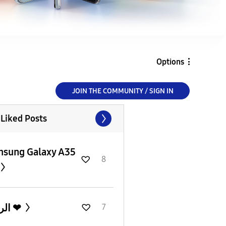
Options
JOIN THE COMMUNITY / SIGN IN
 Liked Posts
sung Galaxy A35
8
الراحه ❤
7