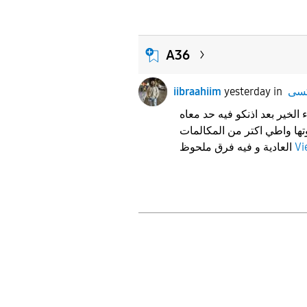
A36
iibraahiim
yesterday
in
مساء الخير بعد اذنكو فيه حد معاه a36 يكوردات
تها واطي اكتر من المكالمات
العادية و فيه فرق ملحوظ
Vi