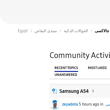
Egypt
منتدى النقاش
الجوالات الذكية
سى
Community Activi
RECENT TOPICS
MOST LIKED
UNANSWERED
From
FILTER:
Samsung A54
zeyadota
5 hours ago
in