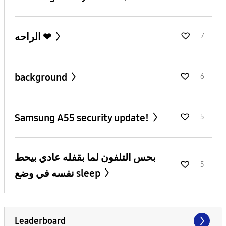
الراحه ❤
7
background
6
Samsung A55 security update!
5
بحس التلفون لما بقفله عادي بيحط
5
نفسه في وضع sleep
Leaderboard