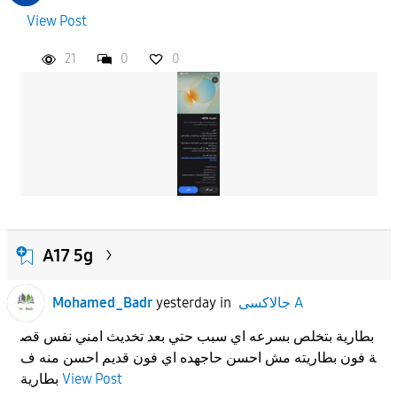
View Post
21
0
0
A17 5g
جالاكسى A
in
yesterday
Mohamed_Badr
بطارية بتخلص بسرعه اي سبب حتي بعد تخديث امني نفس قص
ة فون بطاريته مش احسن حاجهده اي فون قديم احسن منه ف
View Post
بطارية