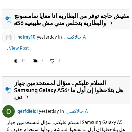
مفيش حاجه توفر من البطاريه انا معايا سامسونج
a56 والبطارية بتخلص مني مش طبيعيه
جالاكسى A
in
yesterday
helmy10
.
View Post
15
0
0
السلام عليكم.. سؤال لمستخدمين جهاز
Samsung Galaxy A56: هل بتلاحظوا إن أول ما
تف
جالاكسى A
in
yesterday
qerfdieidi
السلام عليكم.. سؤال لمستخدمين جهاز Samsung Galaxy A5
6:هل بتلاحظوا إن أول ما تفتحوا الشاشة وتبدأوا استخدام خفيف