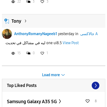
22
3
3
Tony
جالاكسى A
in
yesterday
AnthonyRomanyNageeb1
View Post
ليه في مشاكل في تحديث one ui8.5
15
0
1
Load more
Top Liked Posts
Samsung Galaxy A35 5G
8