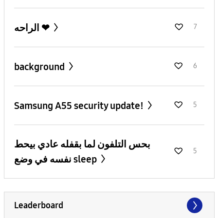
الراحه ❤
7
background
6
Samsung A55 security update!
5
بحس التلفون لما بقفله عادي بيحط
5
نفسه في وضع sleep
Leaderboard