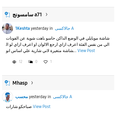
سامسونج a71
جالاكسى A
in
yesterday
1Keshta
شاشة موبايلي في الوضع الداكن حاسو باهت شوية عن الفونات
الي من نفس الفئة اعرف ازاي ارجع الالوان او اعرف ازاي لو ال
View Post
شاشة متغيرة لاني شارية علي اساس انو...
12
0
1
Mhasp
جالاكسى A
in
yesterday
محسب
View Post
صباحكو.شارات