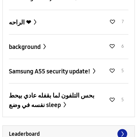
الراحه ❤
7
background
6
Samsung A55 security update!
5
بحس التلفون لما بقفله عادي بيحط
5
نفسه في وضع sleep
Leaderboard