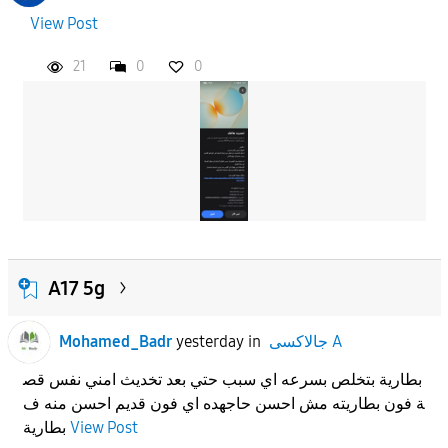
View Post
21
0
0
A17 5g
جالاكسى A
in
yesterday
Mohamed_Badr
بطارية بتخلص بسرعه اي سبب حتي بعد تخديث امني نفس قص
ة فون بطاريته مش احسن حاجهده اي فون قديم احسن منه ف
View Post
بطارية