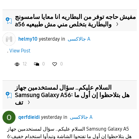
مفيش حاجه توفر من البطاريه انا معايا سامسونج
a56 والبطارية بتخلص مني مش طبيعيه
جالاكسى A
in
yesterday
helmy10
.
View Post
12
0
0
السلام عليكم.. سؤال لمستخدمين جهاز
Samsung Galaxy A56: هل بتلاحظوا إن أول ما
تف
جالاكسى A
in
yesterday
qerfdieidi
السلام عليكم.. سؤال لمستخدمين جهاز Samsung Galaxy A5
6:هل بتلاحظوا إن أول ما تفتحوا الشاشة وتبدأوا استخدام خفيف