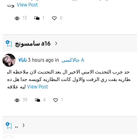
View Post
وت
APPLY
13
1
0
سامسونج a16
جالاكسى A
in
3 hours ago
نانا٧
حد جرب التحديث الامني الاخير ال بعد التحديث لان ملاحظه الب
طاريه بقت زي الزفت والاول كانت البطاريه كويسه جدا هل ده
View Post
ليه علاقه
39
4
1
..