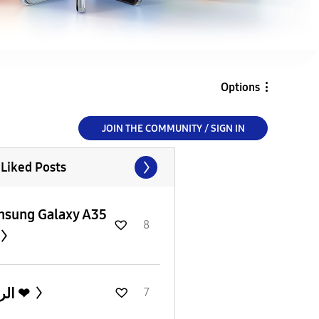
Options
JOIN THE COMMUNITY / SIGN IN
 Liked Posts
sung Galaxy A35
8
الراحه ❤
7