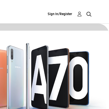
Sign In/Register