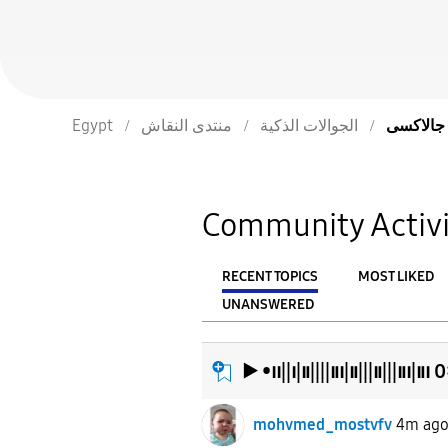
Egypt
منتدى النقاش
الجوالات الذكية
سى
Community Activi
RECENT TOPICS
MOST LIKED
UNANSWERED
From
FILTER:
▶︎ •၊၊||၊|။||||။၊|။|||။|||။၊|။၊
mohvmed_mostvfv
4m ag