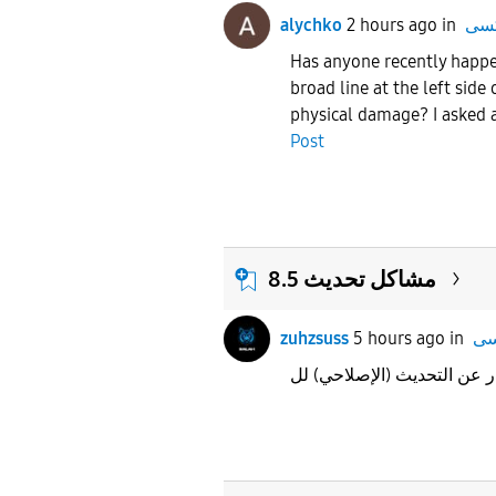
alychko
2 hours ago
in
Has anyone recently happe
broad line at the left side
physical damage? I asked a
Post
مشاكل تحديث 8.5
zuhzsuss
5 hours ago
in