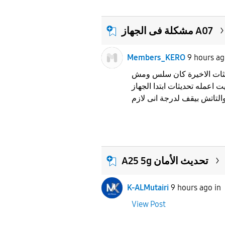
مشكلة فى الجهاز A07
Members_KERO
9 hours a
ديثات الاخيرة كان سلس ومش
يت اعمله تحديثات ابتدا الجهاز
A25 5g تحديث الأمان
K-ALMutairi
9 hours ago
in
View Post