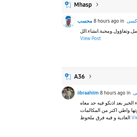
Mhasp
محسب
8 hours ago
in
ل.وتفاؤول.ومحبة.انشاء.الل
View Post
A36
iibraahiim
8 hours ago
in
مساء الخير بعد اذنكو فيه حد معاه a36 يكوردات
تها واطي اكتر من المكالمات
العادية و فيه فرق ملحوظ
Vi