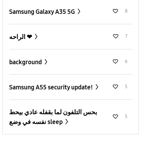
Samsung Galaxy A35 5G
8
الراحه ❤
7
background
6
Samsung A55 security update!
5
بحس التلفون لما بقفله عادي بيحط
5
نفسه في وضع sleep