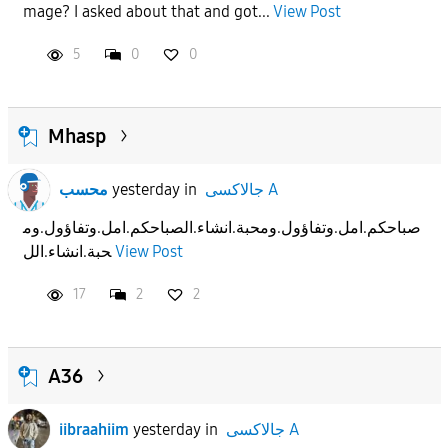
mage? I asked about that and got...
View Post
5
0
0
Mhasp
محسب
yesterday
in
جالاكسى A
صباحكم.امل.وتفاؤول.ومحبة.انشاء.الصباحكم.امل.وتفاؤول.وم
حبة.انشاء.الل
View Post
17
2
2
A36
iibraahiim
yesterday
in
جالاكسى A