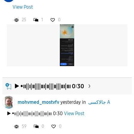
View Post
25
1
0
▶︎ •၊၊||၊|။||||။၊|။|||။|||။၊|။၊ 0:30
mohvmed_mostvfv
yesterday
in
جالاكسى A
▶︎ •၊၊||၊|။||||။၊|။|||။|||။၊|။၊ 0:30
View Post
59
0
0