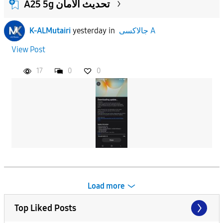
A25 5g تحديث الأمان
K-ALMutairi
yesterday
in
جالاكسى A
View Post
17
0
0
Load more
Top Liked Posts