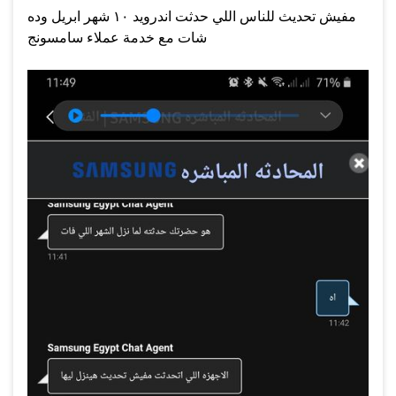
مفيش تحديث للناس اللي حدثت اندرويد ١٠ شهر ابريل وده
شات مع خدمة عملاء سامسونج