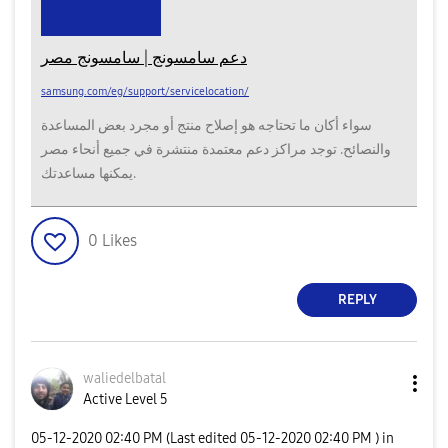
دعم سامسونج | سامسونج مصر
samsung.com/eg/support/servicelocation/
سواء أكان ما تحتاجه هو إصلاح منتج أو مجرد بعض المساعدة
والنصائح. توجد مراكز دعم معتمدة منتشرة في جميع أنحاء مصر
يمكنها مساعدتك.
0
Likes
REPLY
waliedelbatal
Active Level 5
‎05-12-2020
02:40 PM
(Last edited
‎05-12-2020
02:40 PM
) in