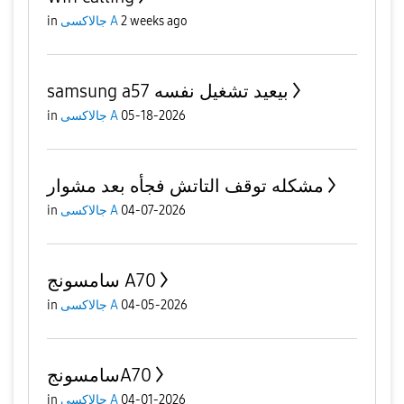
2 weeks ago
جالاكسى A
in
samsung a57 بيعيد تشغيل نفسه
05-18-2026
جالاكسى A
in
مشكله توقف التاتش فجأه بعد مشوار
04-07-2026
جالاكسى A
in
سامسونج A70
04-05-2026
جالاكسى A
in
سامسونجA70
04-01-2026
جالاكسى A
in