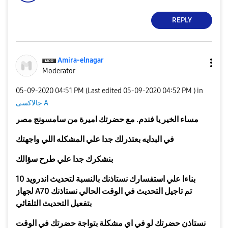
REPLY
Amira-elnagar
Moderator
‎05-09-2020
04:51 PM
(Last edited
‎05-09-2020
04:52 PM
) in
جالاكسى A
مساء الخير يا فندم. مع حضرتك اميرة من سامسونج مصر
في البدايه بعتذرلك جدا علي المشكله اللي واجهتك
بنشكرك جدا علي طرح سؤالك
بناءا علي استفسارك
نستاذنك بالنسبة لتحديث اندرويد 10
لجهاز A70 تم تاجيل التحديث في الوقت الحالي نستاذنك
بتفعيل التحديث التلقائي
نستاذن حضرتك لو في اي مشكلة بتواجة حضرتك في الوقت