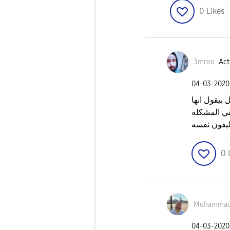
0
Likes
3mroo
Act
‎04-03-2020
بيقول انها
ي المشكله
ليفون نفسه
0
Muhammad_
‎04-03-2020