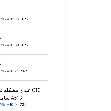
04-15-2023
جالاكسى A
01-30-2023
جالاكسى A
01-26-2023
جالاكسى A
عندي مشكله في ا
سامسونج A51
10-05-2022
جالاكسى A