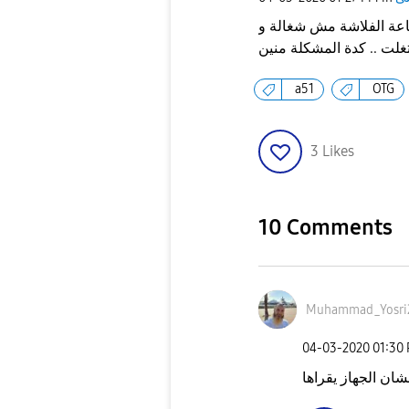
تاعة الفلاشة مش شغالة و
a51
OTG
3
Likes
10 Comments
Muhammad_Yosri
‎04-03-2020
01:30
ن الجهاز يقراها