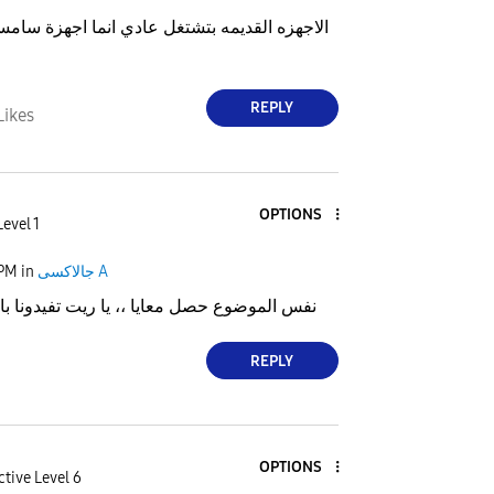
الاجهزه القديمه بتشتغل عادي انما اجهزة سامسو
REPLY
Likes
OPTIONS
Level 1
جالاكسى A
in
 PM
نفس الموضوع حصل معايا ،، يا ريت تفيدونا ب
REPLY
OPTIONS
ctive Level 6