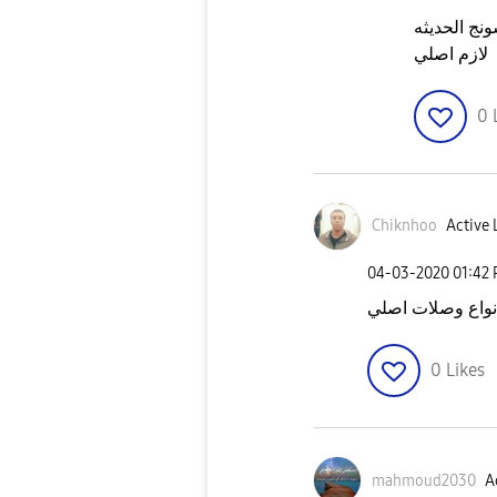
نج الحديثه
لازم اصلي
0
Chiknhoo
Active 
‎04-03-2020
01:42
انواع وصلات اصلي
0
Likes
mahmoud2030
A