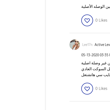
ن الوصله الأصلية
0
Likes
Lee17n
Active Lev
‎05-13-2020
03:35
 غير وصلة اصلية
ل السوكت العادي
تايب سي هاتشتغل
0
Likes