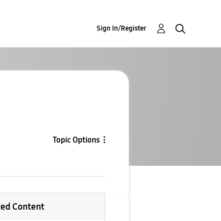
Sign In/Register
Topic Options
ted Content