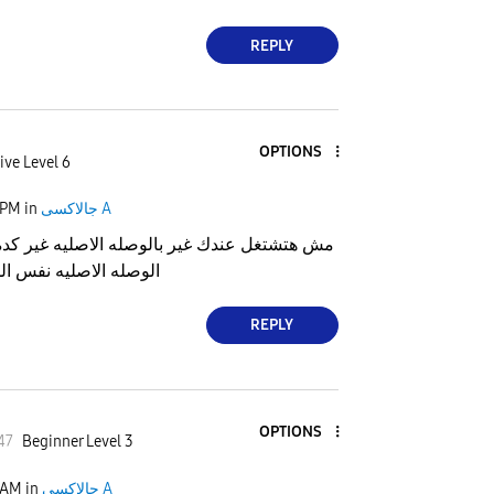
REPLY
OPTIONS
ive Level 6
جالاكسى A
in
 PM
مش هتشتغل عندك غير بالوصله الاصليه غير كد
الوصله الاصليه نفس ا
REPLY
OPTIONS
47
Beginner Level 3
جالاكسى A
in
 AM