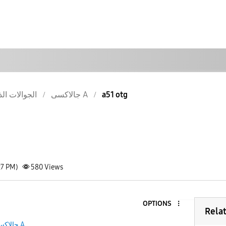
a51 otg
جالاكسى A
الجوالات الذ
27 PM)
580
Views
OPTIONS
Rela
جالاكسى A