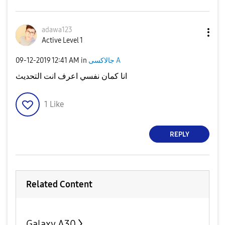
adawa123
Active Level 1
‎09-12-2019
12:41 AM
in
جالاكسى A
انا كمان نفسي اعرف انت التحديث
1
Like
REPLY
Related Content
Galaxy A30