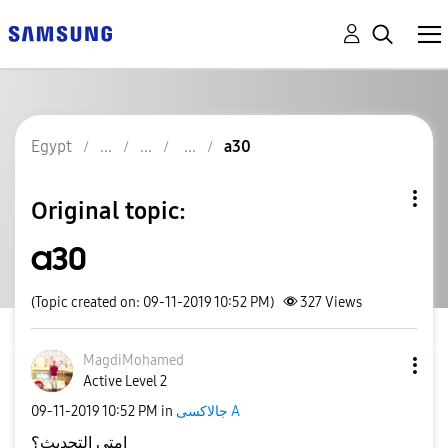
Egypt
a30
Original topic:
a30
(Topic created on: 09-11-2019 10:52 PM)
327
Views
MagdiMohamed
Active Level 2
‎09-11-2019
10:52 PM
in
جالاكسى A
امتي التحديث؟