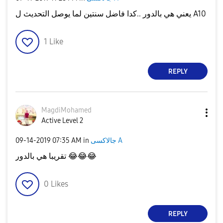
يعني هي بالدور ..كدا فاضل سنتين لما يوصل التحديث ل A10
1
Like
REPLY
MagdiMohamed
Active Level 2
‎09-14-2019
07:35 AM
in
جالاكسى A
تقريبا هي بالدور
😂
😂
😂
0
Likes
REPLY