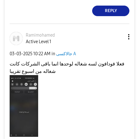
REPLY
Ramimohamed
Active Level 1
جالاكسى A
in
10:22 AM
‎03-03-2025
فعلا فودافون لسه شغاله لوحدها انما باقى الشركات كانت
شغاله من اسبوع تقريبا