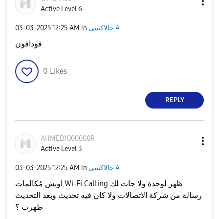
Active Level 6
جالاكسى A
in
12:25 AM
‎03-03-2025
فودافون
0
Likes
REPLY
AHMED1000000R
Active Level 3
جالاكسى A
in
12:25 AM
‎03-03-2025
اوبش مُكالمات Wi-Fi Calling ظهر لوحدة ولا جات لك
رسالة من شركة الاتصالات ولا كان فيه تحديث وبعد التحديث
ظهرت ؟