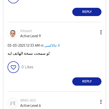
REPLY
Hòssam
Active Level 9
جالاكسى A
in
12:33 AM
‎03-03-2025
لو سمحت نسخة الهاتف ايه
0
Likes
REPLY
WMO-A55
Active Level 6