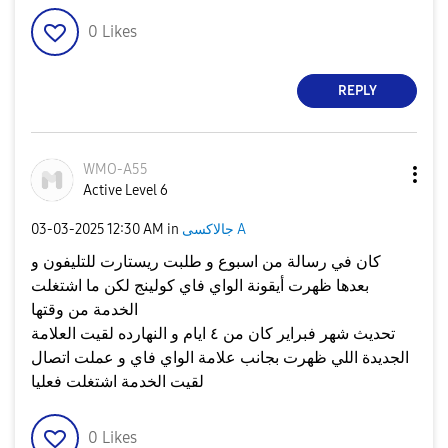
0
Likes
REPLY
WMO-A55
Active Level 6
جالاكسى A
in
12:30 AM
‎03-03-2025
كان في رسالة من اسبوع و طلبت ريستارت للتليفون و
بعدها ظهرت أيقونة الواي فاي كولينج لكن ما اشتغلت
الخدمة من وقتها
تحديث شهر فبراير كان من ٤ ايام و النهارده لقيت العلامة
الجديدة اللي ظهرت بجانب علامة الواي فاي و عملت اتصال
لقيت الخدمة اشتغلت فعليا
0
Likes