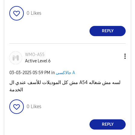
0
Likes
REPLY
WMO-A55
Active Level 6
جالاكسى A
in
05:59 PM
‎03-03-2025
مش كل الموديلات للأسف عندي ال A54 لسه مش شغاله
الخدمة
0
Likes
REPLY