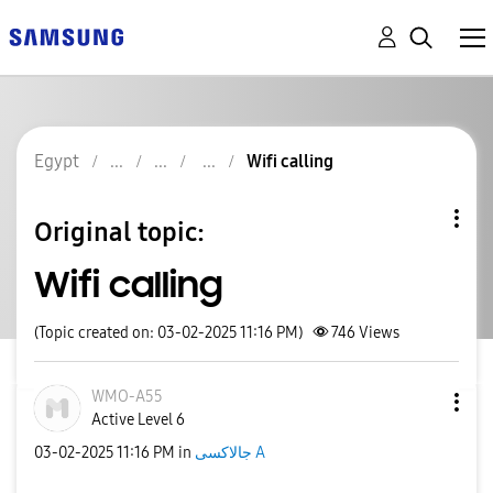
Egypt
Wifi calling
Original topic:
Wifi calling
(Topic created on: 03-02-2025 11:16 PM)
746
Views
WMO-A55
Active Level 6
جالاكسى A
in
11:16 PM
‎03-02-2025