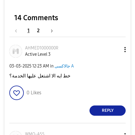
14 Comments
1
2
AHMED1000000R
Active Level 3
جالاكسى A
in
12:23 AM
‎03-03-2025
خط ايه الا اشتغل عليها الخدمة؟
0
Likes
REPLY
WMO-A55