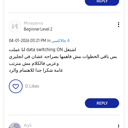
REPLY
Minayanny
Beginner Level 2
جالاكسى A
in
03:21 PM
‎04-01-2026
انا عملت data switching ON اشتغل
بس باقي الخطوات مش فاهمها بصراحه عشان في انجليزي
وعربي فالكلام مش مترتب
عامة شكرا جدا للاهتمام والرد
0
Likes
REPLY
AlyS