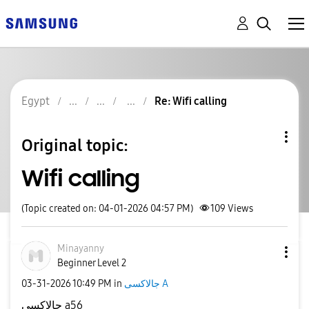
Egypt
Re: Wifi calling
Original topic:
Wifi calling
(Topic created on: 04-01-2026 04:57 PM)
109
Views
Minayanny
Beginner Level 2
جالاكسى A
in
10:49 PM
‎03-31-2026
جالاكسي a56