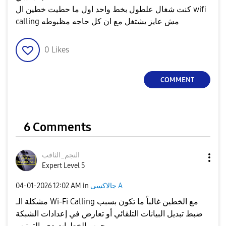
كنت شغال علطول بخط واحد اول ما حطيت خطين ال wifi
calling مش عايز يشتغل مع ان كل حاجه مظبوطه
0
Likes
COMMENT
6 Comments
النجم_الثاقب
Expert Level 5
جالاكسى A
in
12:02 AM
‎04-01-2026
مشكلة الـ Wi-Fi Calling مع الخطين غالباً ما تكون بسبب
ضبط تبديل البيانات التلقائي أو تعارض في إعدادات الشبكة
جرب الخطوات دي بالترتيب