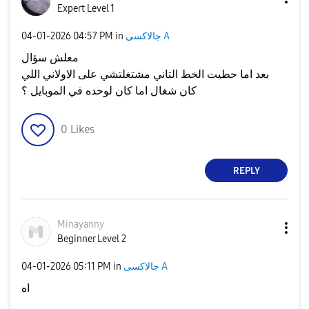
Expert Level 1
جالاكسى A
in
04:57 PM
‎04-01-2026
معلش سؤال
بعد اما حطيت الخط التاني مشتغلتشي على الاولاني اللي
كان شغال اما كان لوحده في الموبايل ؟
0
Likes
REPLY
Minayanny
Beginner Level 2
جالاكسى A
in
05:11 PM
‎04-01-2026
اه