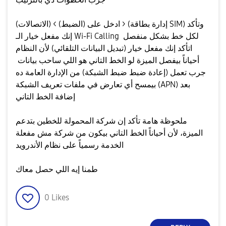
​ادخل على (الضبط) > (الاتصالات) > (إدارة بطاقة SIM) وتأكد
إنك مفعل خيار الـ Wi-Fi Calling لكل خط بشكل منفصل ​
اتأكد إنك مفعل خيار (تبديل البيانات التلقائي) لأن النظام
أحياناً بيفصل الميزة لو الخط التاني هو اللي ساحب بيانات ​
جرب تعمل (إعادة ضبط ضبط الشبكة) من الإدارة العامة ده
بيمسح أي تعارض في ملفات تعريف الشبكة (APN) بعد
إضافة الخط التاني
​ملحوظة هامة تأكد إن شركة المحمولة للخطين بتدعم
الميزة، لأن أحياناً الخط التاني بيكون من شركة مش مفعلة
الخدمة رسمياً على نظام الأندرويد
​طمنا إيه اللي حصل معاك
0
Likes