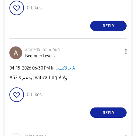
0
Likes
REPLY
ahmed555556666
Beginner Level 2
جالاكسى A
in
06:30 PM
‎04-15-2026
A52 s بيدعم wificalling ولا لا
0
Likes
REPLY