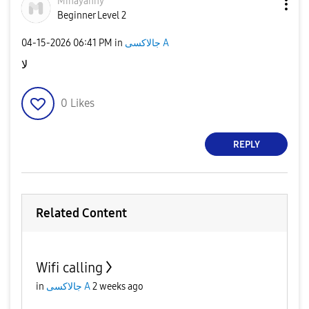
Minayanny
Beginner Level 2
جالاكسى A
in
06:41 PM
‎04-15-2026
لا
0
Likes
REPLY
Related Content
Wifi calling
2 weeks ago
جالاكسى A
in