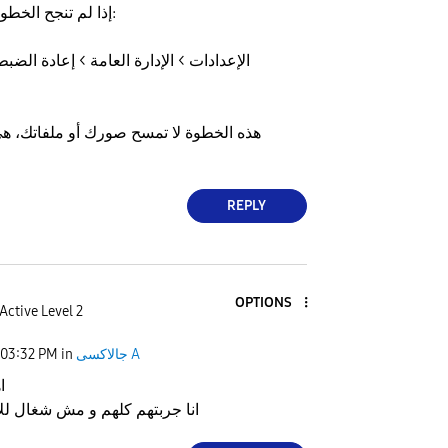
​إذا لم تنجح الخطوات السابقة، جربي:
الإعدادات > الإدارة العامة > إعادة الض
REPLY
OPTIONS
Active Level 2
جالاكسى A
in
03:32 PM
ا
انا جربتهم كلهم و مش شغال ل