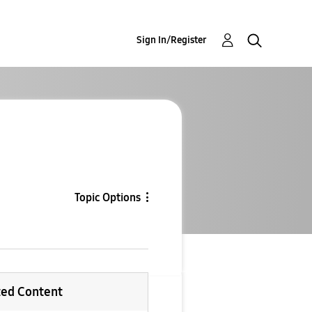
Sign In/Register
Topic Options
ted Content