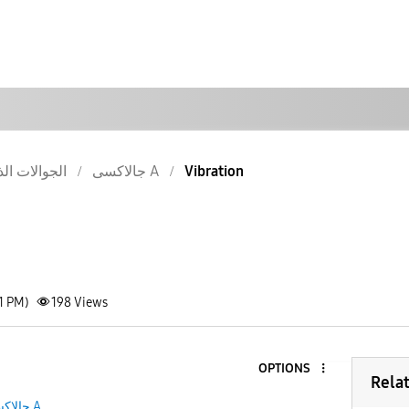
Vibration
جالاكسى A
الجوالات الذ
1 PM)
198
Views
OPTIONS
Rela
جالاكسى A