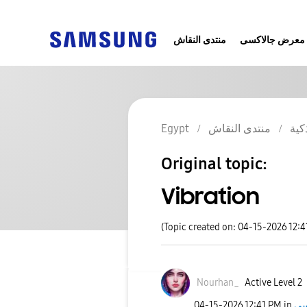
معرض جالاكسى
منتدى النقاش
كية
منتدى النقاش
Egypt
Original topic:
Vibration
(Topic created on: 04-15-2026 12:4
Nourhan_
Active Level 2
‎04-15-2026
12:41 PM
in