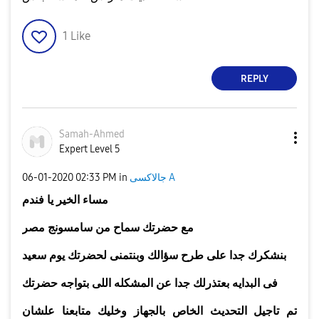
1
Like
REPLY
Samah-Ahmed
Expert Level 5
جالاكسى A
in
02:33 PM
‎06-01-2020
مساء الخير يا فندم
مع حضرتك
سماح
من سامسونج مصر
بنشكرك جدا على طرح سؤالك وبنتمنى لحضرتك يوم سعيد
فى البدايه بعتذرلك جدا عن المشكله اللى بتواجه حضرتك
تم تاجيل التحديث الخاص بالجهاز وخليك متابعنا علشان