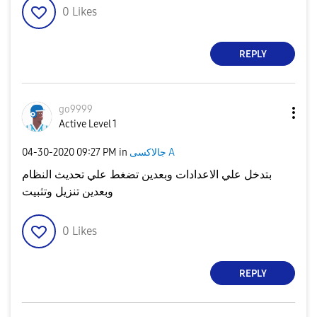
0
Likes
REPLY
go9999
Active Level 1
جالاكسى A
in
09:27 PM
‎04-30-2020
بتدخل علي الاعدادات وبعدين تضغط علي تحديث النظام
وبعدين تنزيل وتثبيت
0
Likes
REPLY