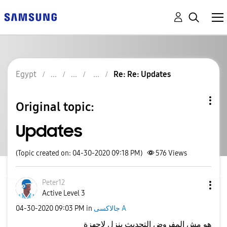
Egypt
Re: Re: Updates
Original topic:
Updates
(Topic created on: 04-30-2020 09:18 PM)
576
Views
Peter12
Active Level 3
جالاكسى A
in
09:03 PM
‎04-30-2020
هو مش المفروض التحديث ينزل لاجهزة