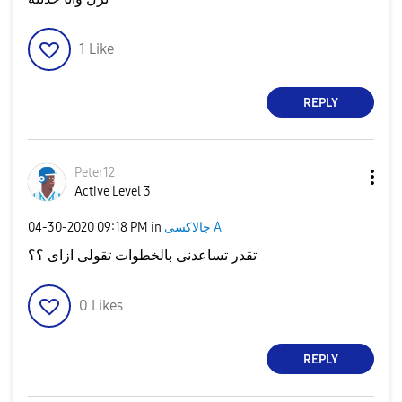
1
Like
REPLY
Peter12
Active Level 3
جالاكسى A
in
09:18 PM
‎04-30-2020
تقدر تساعدنى بالخطوات تقولى ازاى ؟؟
0
Likes
REPLY