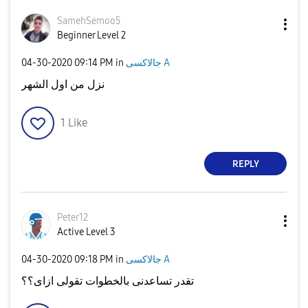
SamehSemoo5
Beginner Level 2
جالاكسى A
in
09:14 PM
‎04-30-2020
نزل من اول الشهر
1
Like
REPLY
Peter12
Active Level 3
جالاكسى A
in
09:18 PM
‎04-30-2020
تقدر تساعدنى بالخطوات تقولى ازاى؟؟