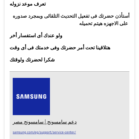
تعرف موعد نزوله
أستأذن حضرتك فى تفعيل التحديث التلقائى وبمجرد صدوره
على الاجهزه هيتم تحميله
ولو عندك أى استفسار أخر
هتلاقينا تحت أمر حضرتك وفى خدمتك فى أى وقت
شكرا لحضرتك ولوقتك
دعم سامسونج | سامسونج مصر
samsung.com/eg/support/service-center/