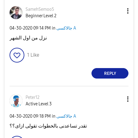
SamehSemoo5
Beginner Level 2
جالاكسى A
in
09:14 PM
‎04-30-2020
نزل من اول الشهر
1
Like
REPLY
Peter12
Active Level 3
جالاكسى A
in
09:18 PM
‎04-30-2020
تقدر تساعدنى بالخطوات تقولى ازاى؟؟