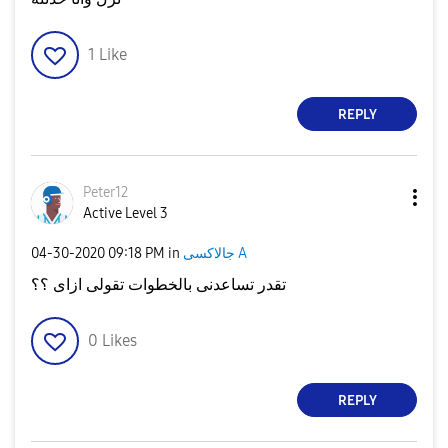
1
Like
REPLY
Peter12
Active Level 3
جالاكسى A
in
09:18 PM
‎04-30-2020
تقدر تساعدنى بالخطوات تقولى ازاى ؟؟
0
Likes
REPLY