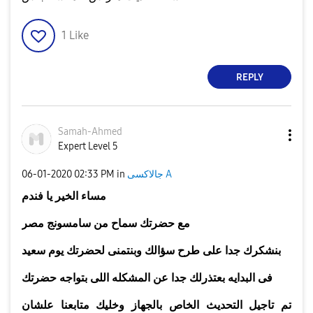
1
Like
REPLY
Samah-Ahmed
Expert Level 5
جالاكسى A
in
02:33 PM
‎06-01-2020
مساء الخير يا فندم
مع حضرتك
سماح
من سامسونج مصر
بنشكرك جدا على طرح سؤالك وبنتمنى لحضرتك يوم سعيد
فى البدايه بعتذرلك جدا عن المشكله اللى بتواجه حضرتك
تم تاجيل التحديث الخاص بالجهاز وخليك متابعنا علشان