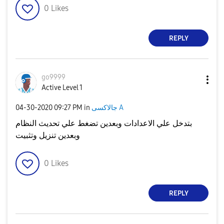
0
Likes
REPLY
go9999
Active Level 1
جالاكسى A
in
09:27 PM
‎04-30-2020
بتدخل علي الاعدادات وبعدين تضغط علي تحديث النظام
وبعدين تنزيل وتثبيت
0
Likes
REPLY