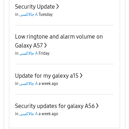
Security Update
Tuesday
جالاكسى A
in
Low ringtone and alarm volume on
Galaxy A57
Friday
جالاكسى A
in
Update for my galexy a15
a week ago
جالاكسى A
in
Security updates for galaxy A56
a week ago
جالاكسى A
in