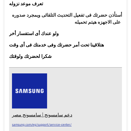
تعرف موعد نزوله
أستأذن حضرتك فى تفعيل التحديث التلقائى وبمجرد صدوره
على الاجهزه هيتم تحميله
ولو عندك أى استفسار أخر
هتلاقينا تحت أمر حضرتك وفى خدمتك فى أى وقت
شكرا لحضرتك ولوقتك
دعم سامسونج | سامسونج مصر
samsung.com/eg/support/service-center/