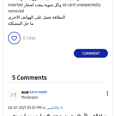
inserted وكل شوية يبعت اشعار sd card unexpectedly
removed
البطاقة تعمل على الهواتف الاخرى
ما حل المشكلة
0
Likes
COMMENT
5 Comments
Sara-nader
Moderator
جالاكسى A
in
05:01 PM
‎04-07-2021
مساء الخير يا أستاذ محمود مع حضرتك ساره من سامسونج