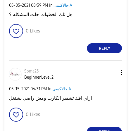
جالاكسى A
in
08:39 PM
‎05-05-2021
هل تلك الخطوات حلت المشكله ؟
0
Likes
REPLY
Soma25
Beginner Level 2
جالاكسى A
in
06:31 PM
‎05-15-2021
ازاي افك تشفير الكارت ومش راضي يشتغل
0
Likes