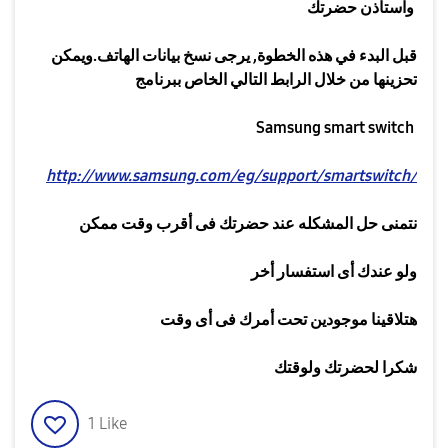
واستأذن حضرتك
قبل البدء في هذه الخطوة
,
يرجى نسخ بيانات الهاتف
.
ويمكن
تحزينها من خلال الرابط التالي الخاص ببرنامج
Samsung smart switch
http://www.samsung.com/eg/support/smartswitch/
نتمنى حل المشكله عند حضرتك فى أقرب وقت ممكن
ولو عندك أى استفسار أخر
هتلاقينا موجودين تحت أمرك فى أى وقت
شكرا لحضرتك ولوقتك
1
Like