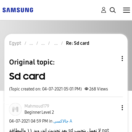
Egypt
Re: Sd card
Original topic:
Sd card
(Topic created on: 04-07-2021 05:01 PM)
268
Views
Mahmoud179
Beginner Level 2
جالاكسى A
in
04:59 PM
‎04-07-2021
بعد تحديث اندرويد ١١ والبطاقة sd لا تعمل بتجيب not