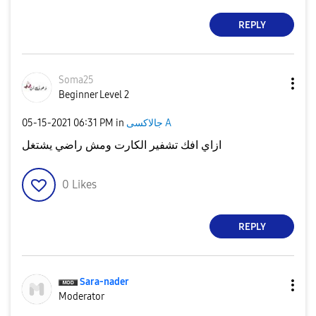
REPLY
Soma25
Beginner Level 2
جالاكسى A
in
06:31 PM
‎05-15-2021
ازاي افك تشفير الكارت ومش راضي يشتغل
0
Likes
REPLY
Sara-nader
Moderator