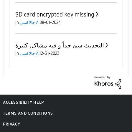
SD card encrypted key missing
08-01-2024
جالاكسى A
in
التحديث سئ جداً و فيه مشاكل كثيرة
12-31-2023
جالاكسى A
in
ACCESSIBILITY HELP
TERMS AND CONDITIONS
PRIVACY