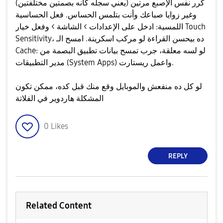
كرر نفس الإصبع مرتين (يعني سجله كأنه بصمتين مختلفتين)
وغير زوايا صباعك وأنت بتلمس الحساس. ​فعل الحساسية
اللمسية: ادخل على الإعدادات > الشاشة > وفعل خيار Touch
Sensitivity، ده بيحسن القراءة لو مركب اسكرينة. ​امسح الـ
Cache: لو لسه معلقة، جرب تمسح بيانات تطبيق البصمة من
مدير التطبيقات (System Apps) واعمل ريستارت.
​لو كل ده منفعش والموبايل وقع منك قبل كده، ممكن تكون
المشكلة هاردوير في الفلاتة
0
Likes
REPLY
Related Content