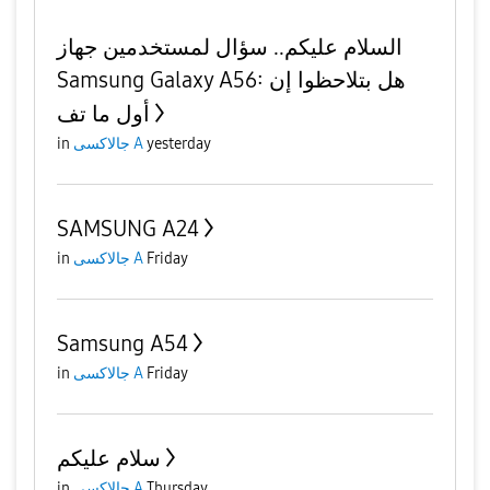
السلام عليكم.. سؤال لمستخدمين جهاز
Samsung Galaxy A56: هل بتلاحظوا إن
أول ما تف
yesterday
جالاكسى A
in
SAMSUNG A24
Friday
جالاكسى A
in
Samsung A54
Friday
جالاكسى A
in
سلام عليكم
Thursday
جالاكسى A
in