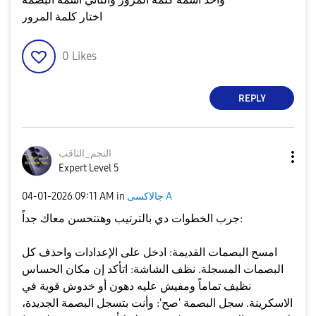
اختار كلمة المرور
0
Likes
REPLY
النجم_الثاقب
Expert Level 5
جالاكسى A
in
09:11 AM
‎04-01-2026
جرب الخطوات دي بالترتيب وهتتحسن معاك جداً:
​امسح البصمات القديمة: ادخل على الإعدادات واحذف كل
البصمات المسجلة. ​نظف الشاشة: اتأكد إن مكان الحساس
نظيف تماماً ومفيش عليه دهون أو خدوش قوية في
الاسكرينة. ​سجل البصمة 'صح': وأنت بتسجل البصمة الجديدة،