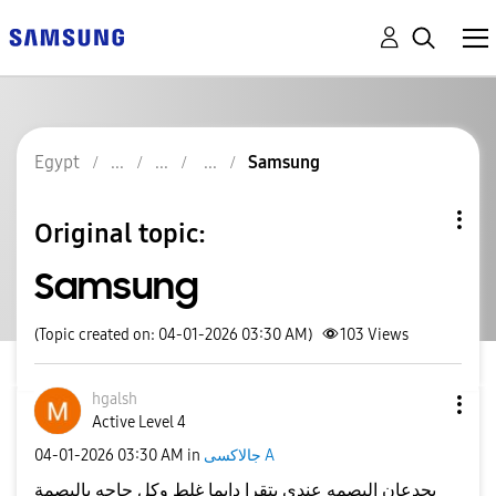
Egypt
Samsung
Original topic:
Samsung
(Topic created on: 04-01-2026 03:30 AM)
103
Views
hgalsh
Active Level 4
جالاكسى A
in
03:30 AM
‎04-01-2026
يجدعان البصمه عندي بتقرا دايما غلط وكل حاجه بالبصمة